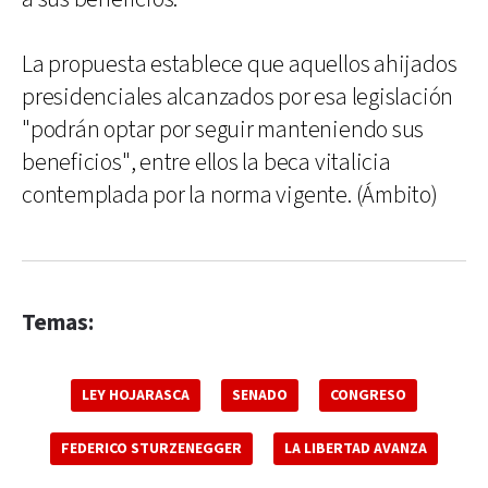
La propuesta establece que aquellos ahijados
presidenciales alcanzados por esa legislación
"podrán optar por seguir manteniendo sus
beneficios", entre ellos la beca vitalicia
contemplada por la norma vigente. (Ámbito)
Temas:
LEY HOJARASCA
SENADO
CONGRESO
FEDERICO STURZENEGGER
LA LIBERTAD AVANZA