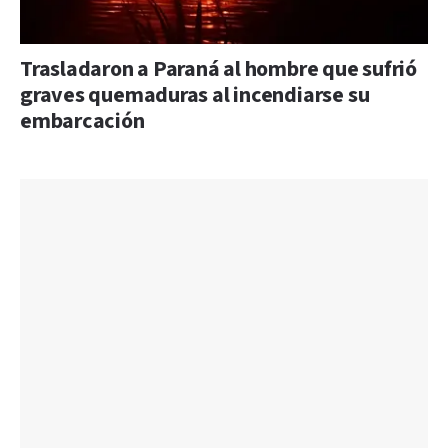
Trasladaron a Paraná al hombre que sufrió
graves quemaduras al incendiarse su
embarcación