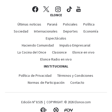
ELONCE
Últimas noticias
Paraná
Policiales
Política
Sociedad
Internacionales
Deportes
Economía
Espectáculos
Haciendo Comunidad
Impulso Empresarial
La Cocina del Once
Clasionce
Elonce en vivo
Elonce Radio en vivo
INSTITUCIONAL
Política de Privacidad
Términos y Condiciones
Normas de Participación
Contacto
Edición N° 8.535 | COPYRIGHT: © 2026 Elonce.com