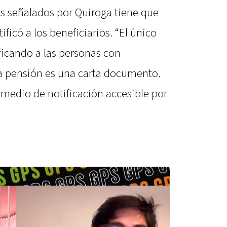
os señalados por Quiroga tiene que
ificó a los beneficiarios. “El único
ficando a las personas con
a pensión es una carta documento.
medio de notificación accesible por