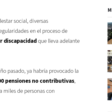
M
star social, diversas
egularidades en el proceso de
or discapacidad
que lleva adelante
año pasado, ya habría provocado la
00 pensiones no contributivas
,
 a miles de personas con