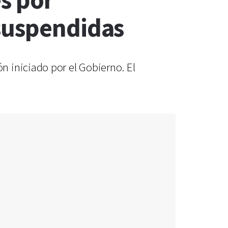
s por
 suspendidas
 iniciado por el Gobierno. El