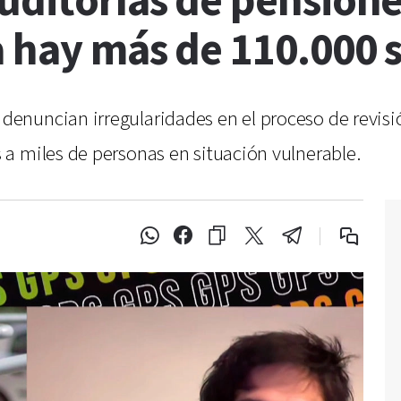
uditorías de pensione
a hay más de 110.000
nuncian irregularidades en el proceso de revisión
a miles de personas en situación vulnerable.