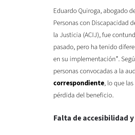
Eduardo Quiroga, abogado de
Personas con Discapacidad de 
la Justicia (ACIJ), fue contun
pasado, pero ha tenido difere
en su implementación”. Según 
personas convocadas a la aud
correspondiente
, lo que la
pérdida del beneficio.
Falta de accesibilidad 