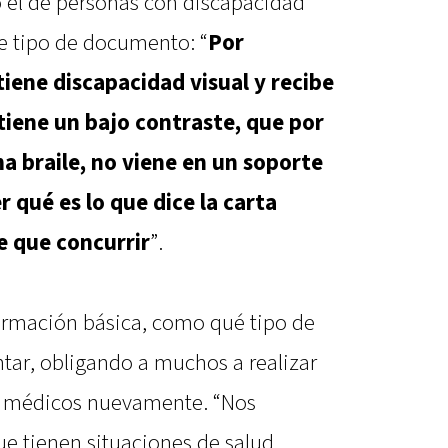
 el de personas con discapacidad
te tipo de documento: “
Por
iene discapacidad visual y recibe
iene un bajo contraste, que por
a braile, no viene en un soporte
 qué es lo que dice la carta
 que concurrir
”.
formación básica, como qué tipo de
ar, obligando a muchos a realizar
os médicos nuevamente. “Nos
e tienen situaciones de salud