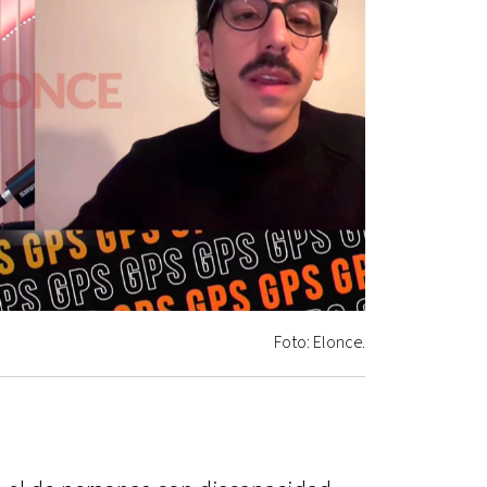
Foto: Elonce.