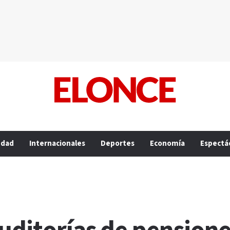
edad
Internacionales
Deportes
Economía
Espectá