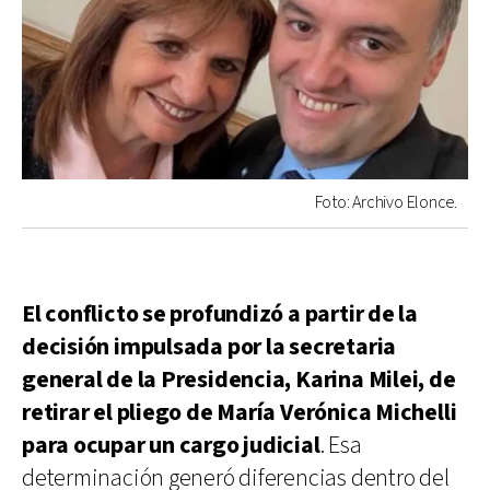
Foto: Archivo Elonce.
El conflicto se profundizó a partir de la
decisión impulsada por la secretaria
general de la Presidencia, Karina Milei, de
retirar el pliego de María Verónica Michelli
para ocupar un cargo judicial
. Esa
determinación generó diferencias dentro del