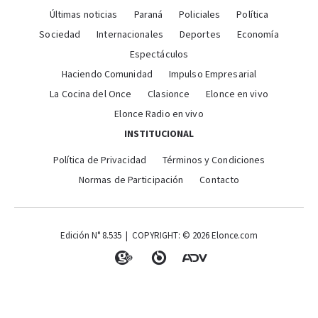
Últimas noticias
Paraná
Policiales
Política
Sociedad
Internacionales
Deportes
Economía
Espectáculos
Haciendo Comunidad
Impulso Empresarial
La Cocina del Once
Clasionce
Elonce en vivo
Elonce Radio en vivo
INSTITUCIONAL
Política de Privacidad
Términos y Condiciones
Normas de Participación
Contacto
Edición N° 8.535 | COPYRIGHT: © 2026 Elonce.com