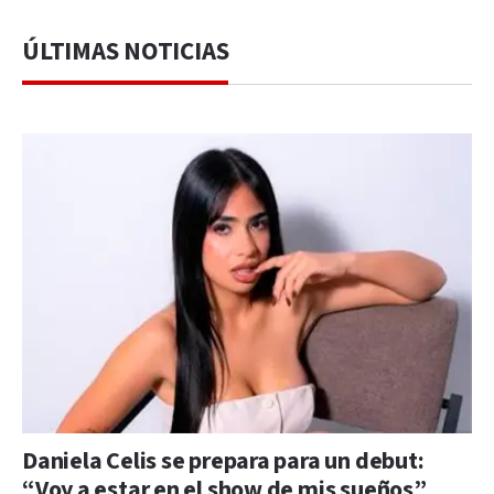
ÚLTIMAS NOTICIAS
Daniela Celis se prepara para un debut:
“Voy a estar en el show de mis sueños”