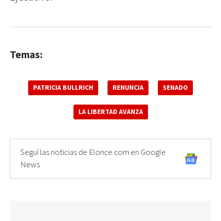
Temas:
PATRICIA BULLRICH
RENUNCIA
SENADO
LA LIBERTAD AVANZA
Seguí las noticias de Elonce.com en Google
News