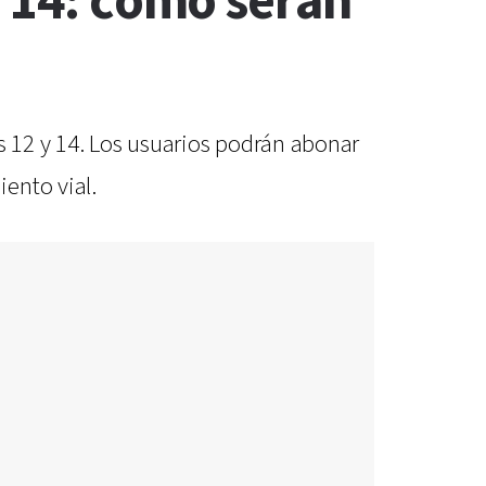
y 14: cómo serán
s 12 y 14. Los usuarios podrán abonar
ento vial.