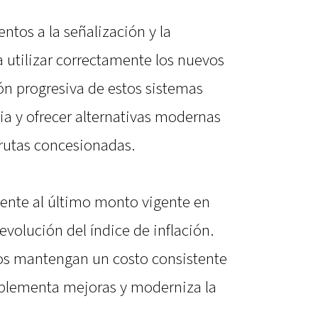
ntos a la señalización y la
a utilizar correctamente los nuevos
ón progresiva de estos sistemas
cia y ofrecer alternativas modernas
 rutas concesionadas.
alente al último monto vigente en
 evolución del índice de inflación.
ios mantengan un costo consistente
mplementa mejoras y moderniza la