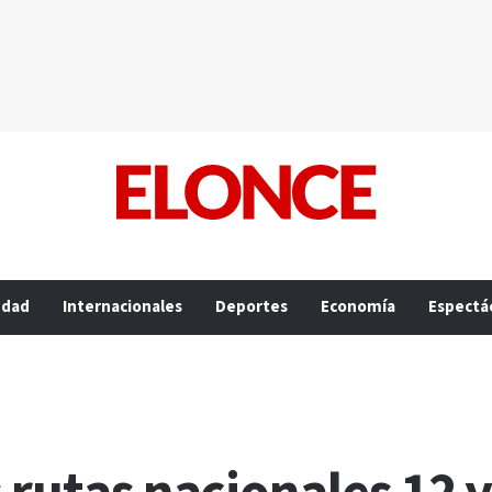
edad
Internacionales
Deportes
Economía
Espectá