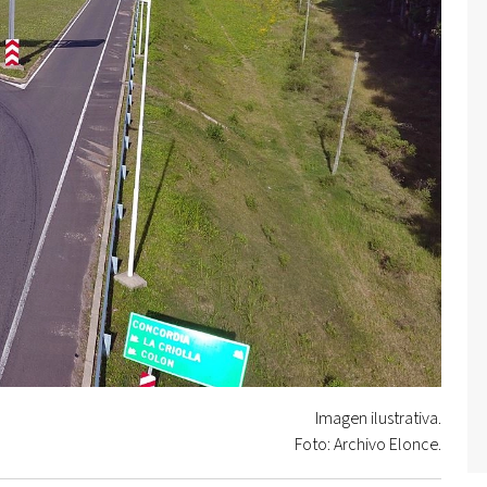
Imagen ilustrativa.
Foto: Archivo Elonce.