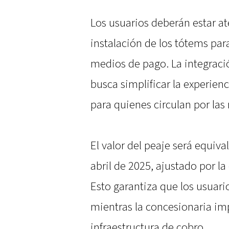
Los usuarios deberán estar ate
instalación de los tótems par
medios de pago. La integraci
busca simplificar la experien
para quienes circulan por las
El valor del peaje será equiv
abril de 2025, ajustado por la
Esto garantiza que los usuar
mientras la concesionaria i
infraestructura de cobro.