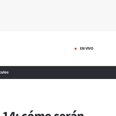
EN VIVO
culos