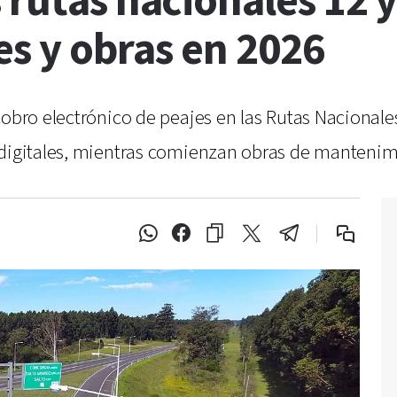
 rutas nacionales 12 
res y obras en 2026
cobro electrónico de peajes en las Rutas Nacionale
 digitales, mientras comienzan obras de mantenimi