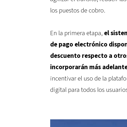
los puestos de cobro.
En la primera etapa,
el sist
de pago electrónico dispo
descuento respecto a otro
incorporarán más adelant
incentivar el uso de la platafo
digital para todos los usuario