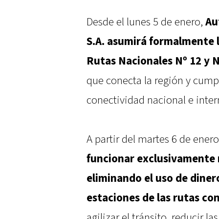
Desde el lunes 5 de enero,
Au
S.A. asumirá formalmente l
Rutas Nacionales Nº 12 y N
que conecta la región y cump
conectividad nacional e inter
A partir del martes 6 de enero
funcionar exclusivamente 
eliminando el uso de diner
estaciones de las rutas co
agilizar el tránsito, reducir 