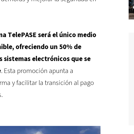
ema TelePASE será el único medio
nible, ofreciendo un 50% de
s sistemas electrónicos que se
e
. Esta promoción apunta a
rma y facilitar la transición al pago
s.