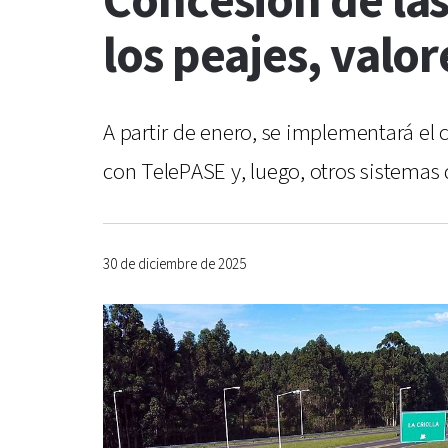
Concesión de las
los peajes, valo
A partir de enero, se implementará el 
con TelePASE y, luego, otros sistemas
30 de diciembre de 2025