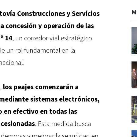
M
tovía Construcciones y Servicios
a concesión y operación de las
º 14
, un corredor vial estratégico
le un rol fundamental en la
nacional.
,
los peajes comenzarán a
mediante sistemas electrónicos,
o en efectivo en todas las
ncesionadas
. Esta medida busca
las demoras y mejorar la seguridad en