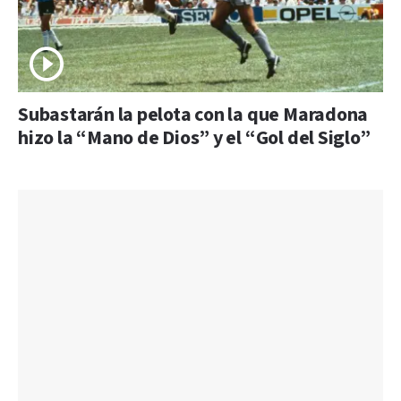
Subastarán la pelota con la que Maradona
hizo la “Mano de Dios” y el “Gol del Siglo”