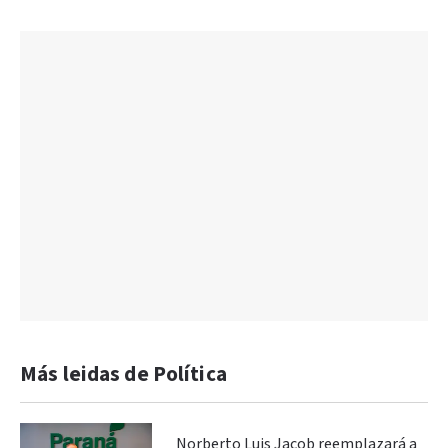
Más leidas de Política
Norberto Luis Jacob reemplazará a