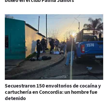
boxeo en el club Palma Juniors
Secuestraron 150 envoltorios de cocaína y
cartuchería en Concordia: un hombre fue
detenido