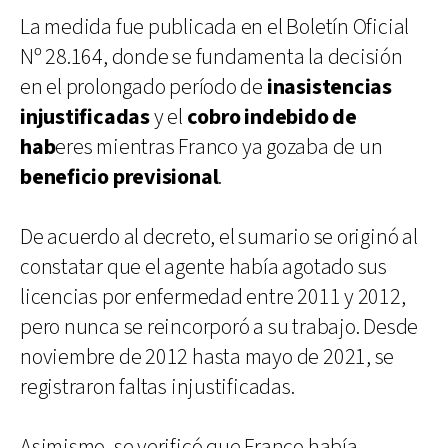
La medida fue publicada en el Boletín Oficial
Nº 28.164, donde se fundamenta la decisión
en el prolongado período de
inasistencias
injustificadas
y el
cobro indebido de
hab
eres mientras Franco ya gozaba de un
beneficio previsional
.
De acuerdo al decreto, el sumario se originó al
constatar que el agente había agotado sus
licencias por enfermedad entre 2011 y 2012,
pero nunca se reincorporó a su trabajo. Desde
noviembre de 2012 hasta mayo de 2021, se
registraron faltas injustificadas.
Asimismo, se verificó que Franco había