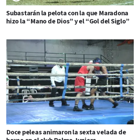
Subastarán la pelota con la que Maradona
hizo la “Mano de Dios” y el “Gol del Siglo”
Doce peleas animaron la sexta velada de