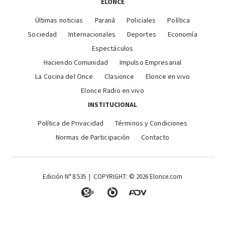
ELONCE
Últimas noticias
Paraná
Policiales
Política
Sociedad
Internacionales
Deportes
Economía
Espectáculos
Haciendo Comunidad
Impulso Empresarial
La Cocina del Once
Clasionce
Elonce en vivo
Elonce Radio en vivo
INSTITUCIONAL
Política de Privacidad
Términos y Condiciones
Normas de Participación
Contacto
Edición N° 8.535 | COPYRIGHT: © 2026 Elonce.com