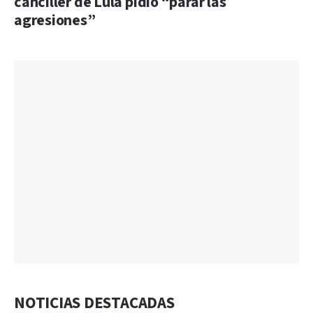
canciller de Lula pidió “parar las
agresiones”
NOTICIAS DESTACADAS