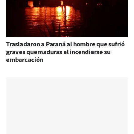
Trasladaron a Paraná al hombre que sufrió
graves quemaduras al incendiarse su
embarcación