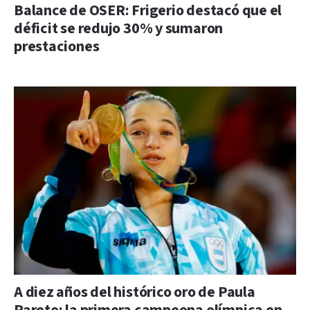
Balance de OSER: Frigerio destacó que el
déficit se redujo 30% y sumaron
prestaciones
A diez años del histórico oro de Paula