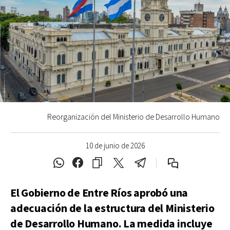
Reorganización del Ministerio de Desarrollo Humano
10 de junio de 2026
El Gobierno de Entre Ríos aprobó una
adecuación de la estructura del Ministerio
de Desarrollo Humano. La medida incluye