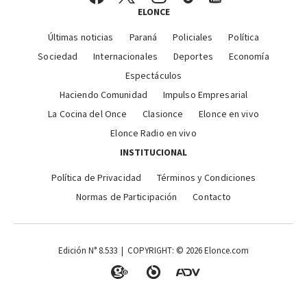
ELONCE
Últimas noticias
Paraná
Policiales
Política
Sociedad
Internacionales
Deportes
Economía
Espectáculos
Haciendo Comunidad
Impulso Empresarial
La Cocina del Once
Clasionce
Elonce en vivo
Elonce Radio en vivo
INSTITUCIONAL
Política de Privacidad
Términos y Condiciones
Normas de Participación
Contacto
Edición N° 8.533 | COPYRIGHT: © 2026 Elonce.com