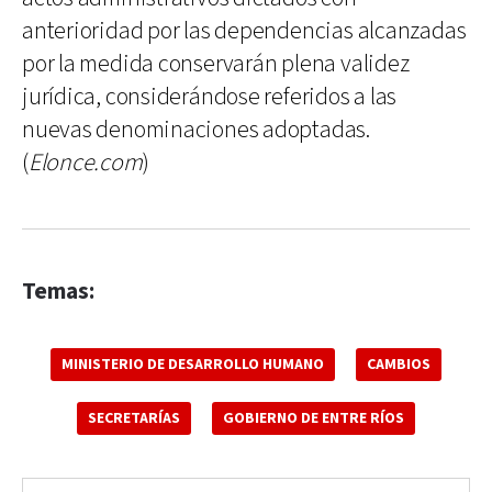
anterioridad por las dependencias alcanzadas
por la medida conservarán plena validez
jurídica, considerándose referidos a las
nuevas denominaciones adoptadas.
(
Elonce.com
)
Temas:
MINISTERIO DE DESARROLLO HUMANO
CAMBIOS
SECRETARÍAS
GOBIERNO DE ENTRE RÍOS