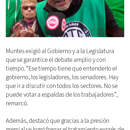
Muntes exigió al Gobierno y a la Legislatura
que se garantice el debate amplio y con
tiempo. “Ese tiempo tiene que entenderlo el
gobierno, los legisladores, los senadores. Hay
que ir a discutir con todos los sectores. No se
puede votar a espaldas de los trabajadores”,
remarcó.
Además, destacó que gracias a la presión
gremial se logró frenar el tratamiento exprés de