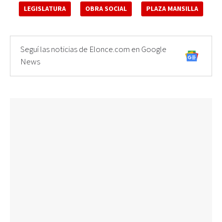
LEGISLATURA
OBRA SOCIAL
PLAZA MANSILLA
Seguí las noticias de Elonce.com en Google
News