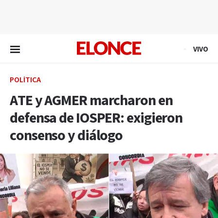
EN VIVO
VIVO
POLÍTICA
ATE y AGMER marcharon en
defensa de IOSPER: exigieron
consenso y diálogo