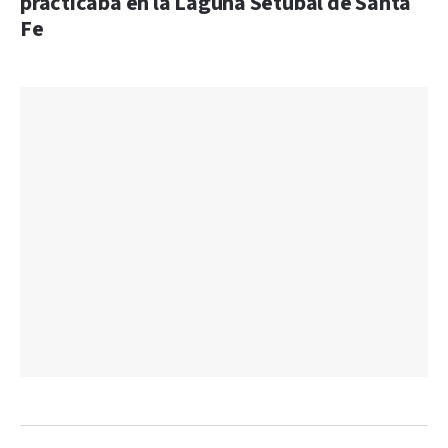
practicaba en la Laguna Setúbal de Santa
Fe