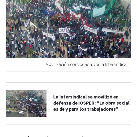
Movilización convocada por la Intersindical
La Intersindical se movilizó en
defensa de IOSPER: “La obra social
es de y para los trabajadores”