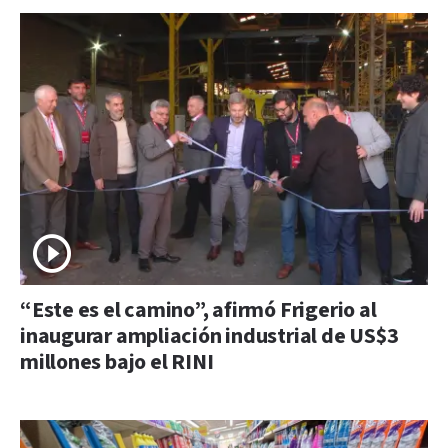
“Este es el camino”, afirmó Frigerio al
inaugurar ampliación industrial de US$3
millones bajo el RINI