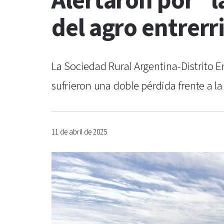
Alertaron por “l
del agro entrerr
La Sociedad Rural Argentina-Distrito E
sufrieron una doble pérdida frente a la
11 de abril de 2025