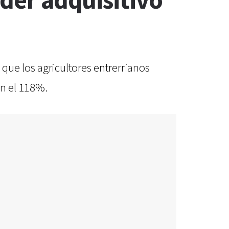
oder adquisitivo”
que los agricultores entrerrianos
en el 118%.