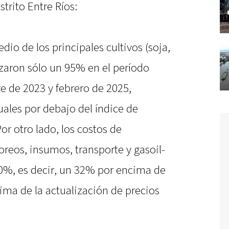
trito Entre Ríos:
dio de los principales cultivos (soja,
lizaron sólo un 95% en el período
 de 2023 y febrero de 2025,
les por debajo del índice de
or otro lado, los costos de
reos, insumos, transporte y gasoil-
0%, es decir, un 32% por encima de
cima de la actualización de precios