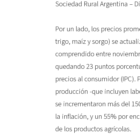
Sociedad Rural Argentina – Dis
Por un lado, los precios prome
trigo, maíz y sorgo) se actua
comprendido entre noviembre
quedando 23 puntos porcentua
precios al consumidor (IPC). P
producción -que incluyen labo
se incrementaron más del 15
la inflación, y un 55% por en
de los productos agrícolas.