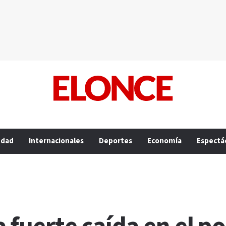
edad
Internacionales
Deportes
Economía
Espectá