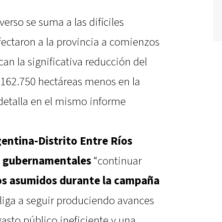
rso se suma a las difíciles
fectaron a la provincia a comienzos
an la significativa reducción del
 162.750 hectáreas menos en la
detalla en el mismo informe
entina-Distrito Entre Ríos
s gubernamentales
“continuar
s asumidos durante la campaña
bliga a seguir produciendo avances
asto público ineficiente y una