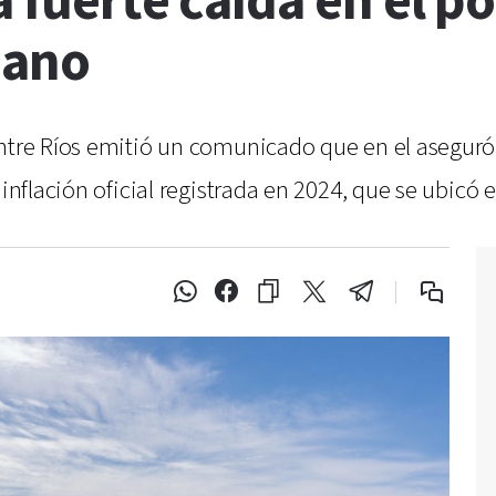
a fuerte caída en el p
iano
ntre Ríos emitió un comunicado que en el aseguró 
 inflación oficial registrada en 2024, que se ubicó 