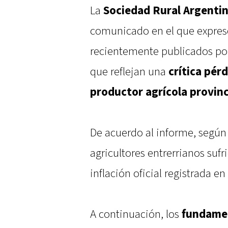
La
Sociedad Rural Argentin
comunicado en el que expres
recientemente publicados por 
que reflejan una
crítica pér
productor agrícola provinc
De acuerdo al informe, según 
agricultores entrerrianos sufr
inflación oficial registrada e
A continuación, los
fundame