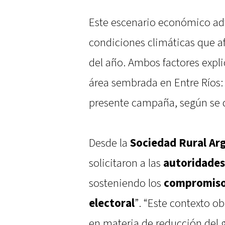
Este escenario económico adve
condiciones climáticas que a
del año. Ambos factores explic
área sembrada en Entre Ríos:
presente campaña, según se 
Desde la
Sociedad Rural Arg
solicitaron a las
autoridade
sosteniendo los
compromiso
electoral
”. “Este contexto o
en materia de reducción del g