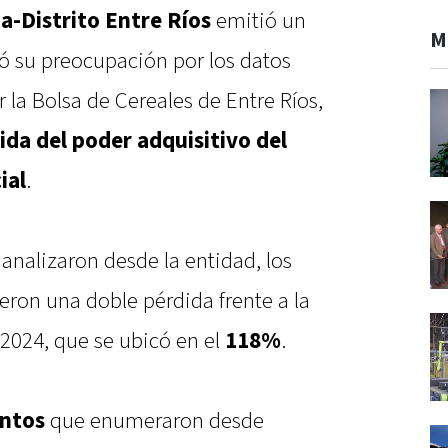
a-Distrito Entre Ríos
emitió un
M
ó su preocupación por los datos
la Bolsa de Cereales de Entre Ríos,
dida del poder adquisitivo del
ial
.
analizaron desde la entidad, los
ieron una doble pérdida frente a la
n 2024, que se ubicó en el
118%
.
ntos
que enumeraron desde