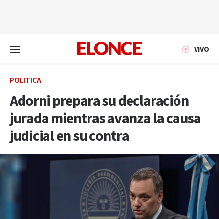
EN VIVO
VIVO
POLÍTICA
Adorni prepara su declaración
jurada mientras avanza la causa
judicial en su contra