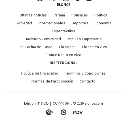
ELONCE
Últimas noticias
Paraná
Policiales
Política
Sociedad
Internacionales
Deportes
Economía
Espectáculos
Haciendo Comunidad
Impulso Empresarial
La Cocina del Once
Clasionce
Elonce en vivo
Elonce Radio en vivo
INSTITUCIONAL
Política de Privacidad
Términos y Condiciones
Normas de Participación
Contacto
Edición N° 8.535 | COPYRIGHT: © 2026 Elonce.com