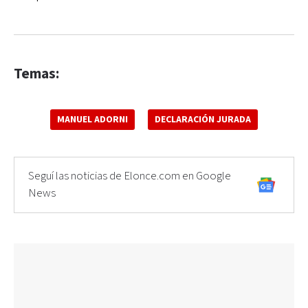
Temas:
MANUEL ADORNI
DECLARACIÓN JURADA
Seguí las noticias de Elonce.com en Google
News