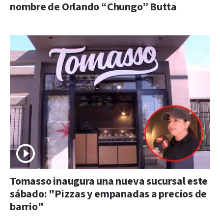
nombre de Orlando “Chungo” Butta
Tomasso inaugura una nueva sucursal este
sábado: "Pizzas y empanadas a precios de
barrio"