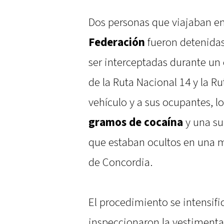
Dos personas que viajaban e
Federación
fueron detenidas
ser interceptadas durante un 
de la Ruta Nacional 14 y la Rut
vehículo y a sus ocupantes, l
gramos de cocaína
y una s
que estaban ocultos en una 
de Concordia.
El procedimiento se intensifi
inspeccionaron la vestimenta