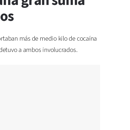
 una gran suma
dos
ortaban más de medio kilo de cocaína
y detuvo a ambos involucrados.