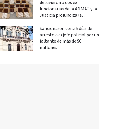
detuvieron a dos ex
funcionarias de la ANMAT y la
Justicia profundiza la
investigación
Sancionaron con 55 días de
arresto a exjefe policial por un
faltante de más de $6
millones