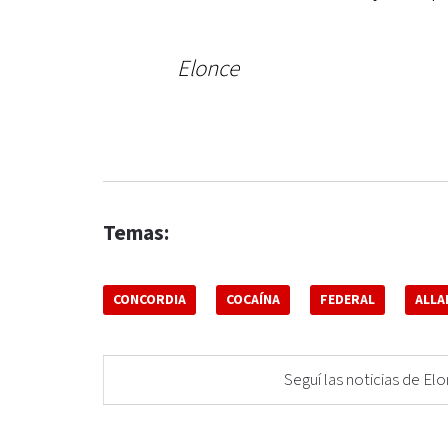
Elonce
Temas:
CONCORDIA
COCAÍNA
FEDERAL
ALLA
Seguí las noticias de 