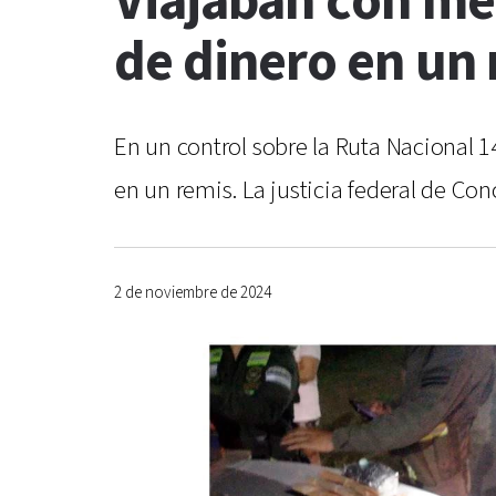
Viajaban con me
de dinero en un 
En un control sobre la Ruta Nacional 
en un remis. La justicia federal de C
2 de noviembre de 2024