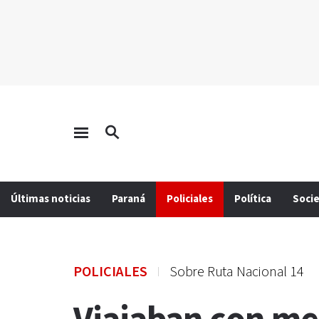
Últimas noticias
Paraná
Policiales
Política
Soci
POLICIALES
Sobre Ruta Nacional 14