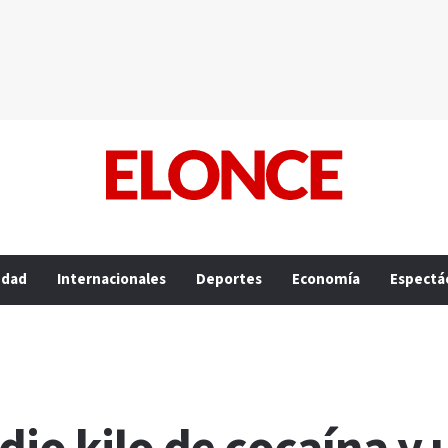
edad
Internacionales
Deportes
Economía
Espectá