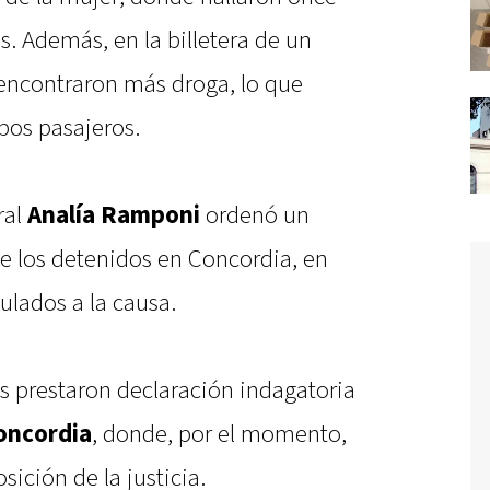
s. Además, en la billetera de un
 encontraron más droga, lo que
bos pasajeros.
ral
Analía Ramponi
ordenó un
de los detenidos en Concordia, en
lados a la causa.
s prestaron declaración indagatoria
oncordia
, donde, por el momento,
ición de la justicia.