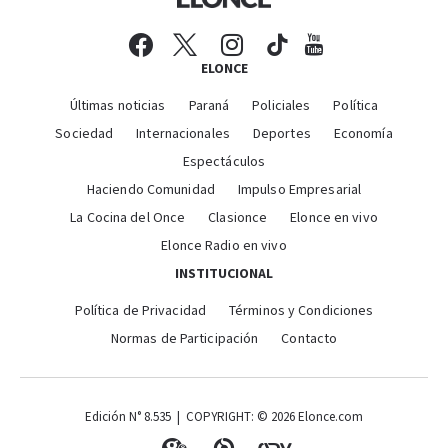
ELONCE
Últimas noticias
Paraná
Policiales
Política
Sociedad
Internacionales
Deportes
Economía
Espectáculos
Haciendo Comunidad
Impulso Empresarial
La Cocina del Once
Clasionce
Elonce en vivo
Elonce Radio en vivo
INSTITUCIONAL
Política de Privacidad
Términos y Condiciones
Normas de Participación
Contacto
Edición N° 8.535 | COPYRIGHT: © 2026 Elonce.com