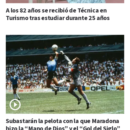
A los 82 años se recibió de Técnica en
Turismo tras estudiar durante 25 años
Subastarán la pelota con la que Maradona
hizo la “Mano de Dios” y el “Gol del Siglo”