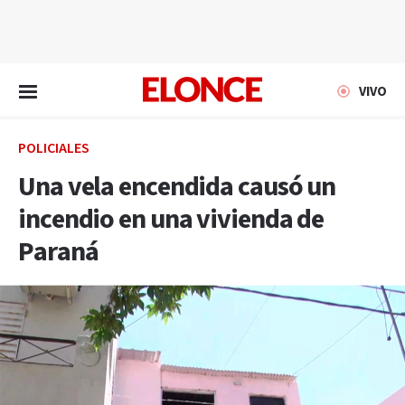
EN VIVO
VIVO
POLICIALES
Una vela encendida causó un
incendio en una vivienda de
Paraná