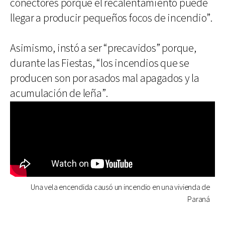
conectores porque el recalentamiento puede
llegar a producir pequeños focos de incendio”.
Asimismo, instó a ser “precavidos” porque,
durante las Fiestas, “los incendios que se
producen son por asados mal apagados y la
acumulación de leña”.
Una vela encendida causó un incendio en una vivienda de
Paraná