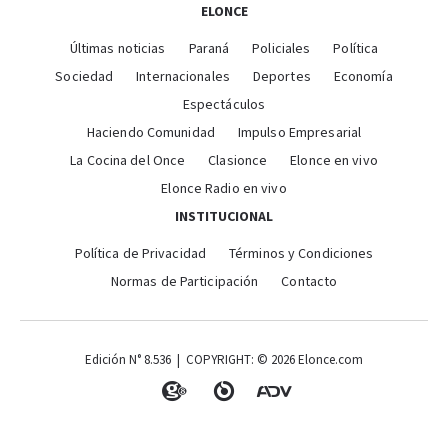
ELONCE
Últimas noticias
Paraná
Policiales
Política
Sociedad
Internacionales
Deportes
Economía
Espectáculos
Haciendo Comunidad
Impulso Empresarial
La Cocina del Once
Clasionce
Elonce en vivo
Elonce Radio en vivo
INSTITUCIONAL
Política de Privacidad
Términos y Condiciones
Normas de Participación
Contacto
Edición N° 8.536 | COPYRIGHT: © 2026 Elonce.com