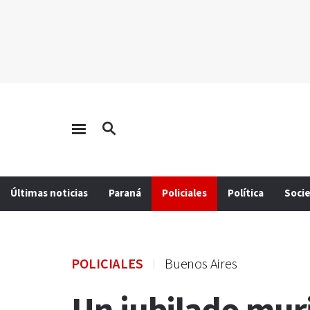
Últimas noticias
Paraná
Policiales
Política
Soci
POLICIALES
Buenos Aires