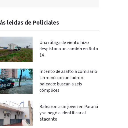
ás leidas de Policiales
Una ráfaga de viento hizo
despistar a un camión en Ruta
14
Intento de asalto a comisario
terminó con un ladrón
baleado: buscan a seis
cómplices
Balearon a un joven en Paraná
y se negó a identificar al
atacante