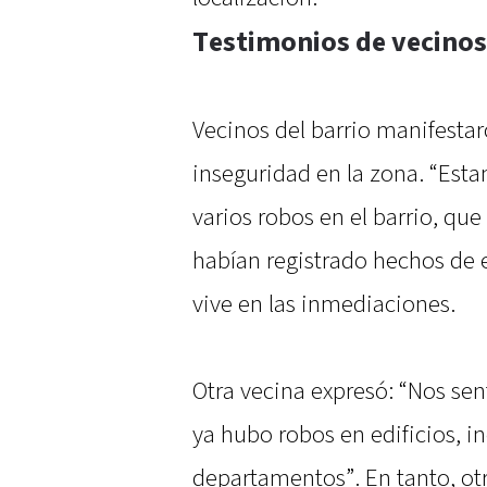
Testimonios de vecinos
Vecinos del barrio manifesta
inseguridad en la zona. “Es
varios robos en el barrio, que
habían registrado hechos de 
vive en las inmediaciones.
Otra vecina expresó: “Nos se
ya hubo robos en edificios, i
departamentos”. En tanto, otr