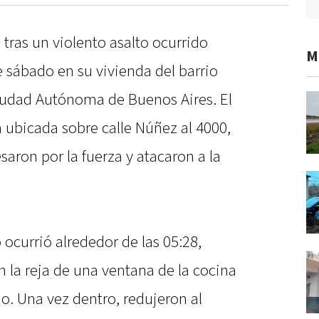
tras un violento asalto ocurrido
M
 sábado en su vivienda del barrio
iudad Autónoma de Buenos Aires. El
 ubicada sobre calle Núñez al 4000,
saron por la fuerza y atacaron a la
 ocurrió alrededor de las 05:28,
n la reja de una ventana de la cocina
io. Una vez dentro, redujeron al