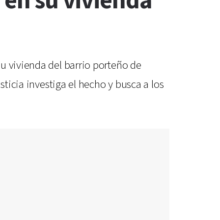
 en su vivienda
u vivienda del barrio porteño de
sticia investiga el hecho y busca a los