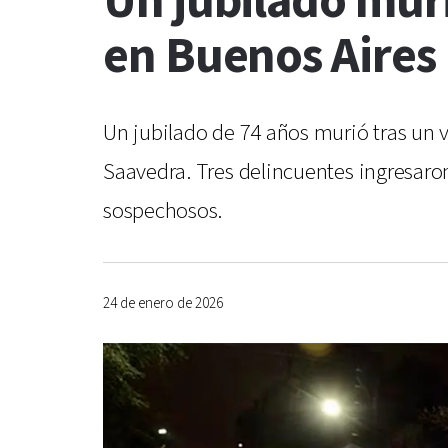
Un jubilado muri
en Buenos Aires
Un jubilado de 74 años murió tras un 
Saavedra. Tres delincuentes ingresaron 
sospechosos.
24 de enero de 2026