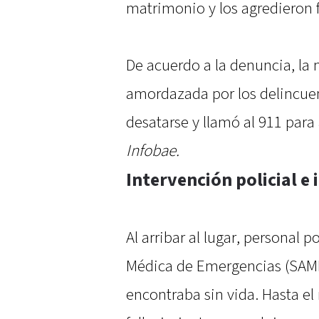
matrimonio y los agredieron 
De acuerdo a la denuncia, la 
amordazada por los delincuen
desatarse y llamó al 911 para 
Infobae.
Intervención policial e
Al arribar al lugar, personal p
Médica de Emergencias (SAME)
encontraba sin vida. Hasta el