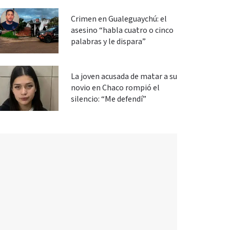
Crimen en Gualeguaychú: el
asesino “habla cuatro o cinco
palabras y le dispara”
La joven acusada de matar a su
novio en Chaco rompió el
silencio: “Me defendí”