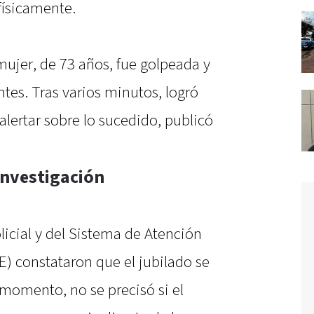
físicamente.
mujer, de 73 años, fue golpeada y
tes. Tras varios minutos, logró
alertar sobre lo sucedido, publicó
 investigación
olicial y del Sistema de Atención
 constataron que el jubilado se
 momento, no se precisó si el