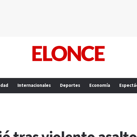
edad
Internacionales
Deportes
Economía
Espectá