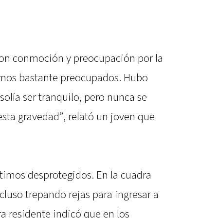
ron conmoción y preocupación por la
tamos bastante preocupados. Hubo
 solía ser tranquilo, pero nunca se
esta gravedad”, relató un joven que
ntimos desprotegidos. En la cuadra
ncluso trepando rejas para ingresar a
a residente indicó que en los