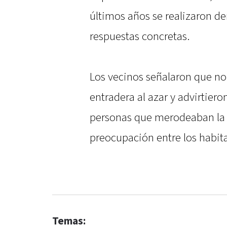
últimos años se realizaron d
respuestas concretas.
Los vecinos señalaron que no
entradera al azar y advirtiero
personas que merodeaban la 
preocupación entre los habita
Temas: