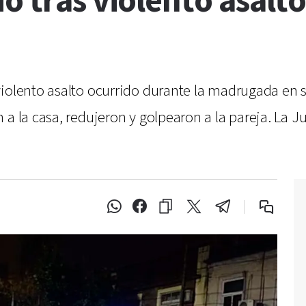
ó tras violento asalto
violento asalto ocurrido durante la madrugada en s
a la casa, redujeron y golpearon a la pareja. La Ju