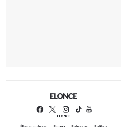
ELONCE
Últimas noticias
Paraná
Policiales
Política