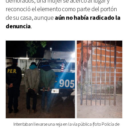
demorados, una mujer se acercó al lugar y
reconoció el elemento como parte del portón
de su casa, aunque
aún no había radicado la
denuncia
.
Intentaban llevarse una reja en la vía pública (foto Policía de