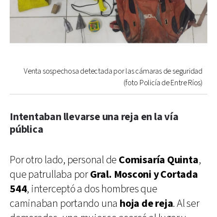
Venta sospechosa detectada por las cámaras de seguridad
(foto Policía de Entre Ríos)
Intentaban llevarse una reja en la vía
pública
Por otro lado, personal de
Comisaría Quinta
,
que patrullaba por
Gral. Mosconi y Cortada
544
, interceptó a dos hombres que
caminaban portando una
hoja de reja
. Al ser