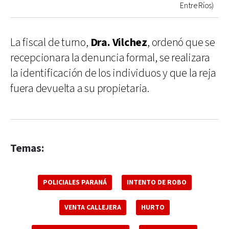
Entre Ríos)
La fiscal de turno,
Dra. Vilchez
, ordenó que se
recepcionara la denuncia formal, se realizara
la identificación de los individuos y que la reja
fuera devuelta a su propietaria.
Temas:
POLICIALES PARANÁ
INTENTO DE ROBO
VENTA CALLEJERA
HURTO