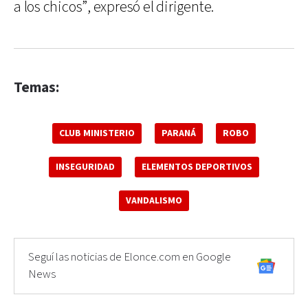
a los chicos”, expresó el dirigente.
Temas:
CLUB MINISTERIO
PARANÁ
ROBO
INSEGURIDAD
ELEMENTOS DEPORTIVOS
VANDALISMO
Seguí las noticias de Elonce.com en Google
News