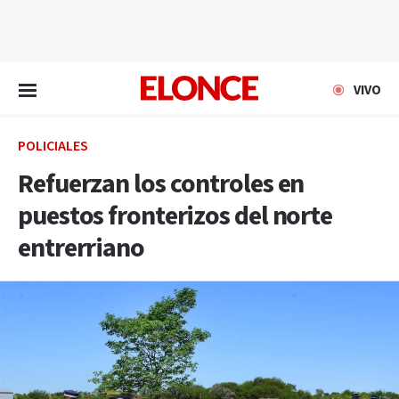
EN VIVO
VIVO
POLICIALES
Refuerzan los controles en
puestos fronterizos del norte
entrerriano