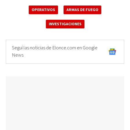
OPERATIVOS
ARMAS DE FUEGO
INVESTIGACIONES
Seguí las noticias de Elonce.com en Google
News