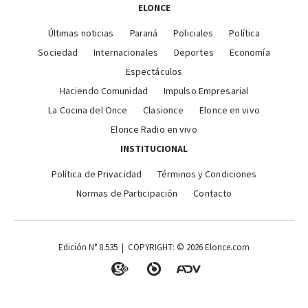
ELONCE
Últimas noticias
Paraná
Policiales
Política
Sociedad
Internacionales
Deportes
Economía
Espectáculos
Haciendo Comunidad
Impulso Empresarial
La Cocina del Once
Clasionce
Elonce en vivo
Elonce Radio en vivo
INSTITUCIONAL
Política de Privacidad
Términos y Condiciones
Normas de Participación
Contacto
Edición N° 8.535 | COPYRIGHT: © 2026 Elonce.com