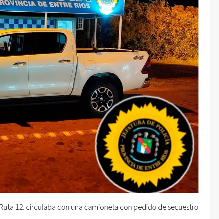
n Ruta 12: circulaba con una camioneta con pedido de secuestro