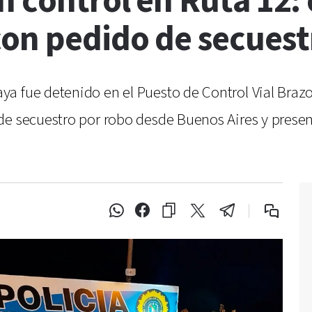
n control en Ruta 12:
on pedido de secuest
 fue detenido en el Puesto de Control Vial Brazo 
de secuestro por robo desde Buenos Aires y presen