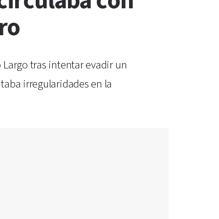
 circulaba con
ro
Largo tras intentar evadir un
taba irregularidades en la