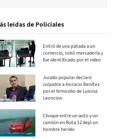
ás leidas de Policiales
Entró de una patada a un
comercio, robó mercadería y
fue identificado por el video
Jurado popular declaró
culpable a Horacio Benítez
por el femicidio de Luisina
Leoncino
Choque entre un auto y un
camión en Ruta 12 dejó un
hombre herido