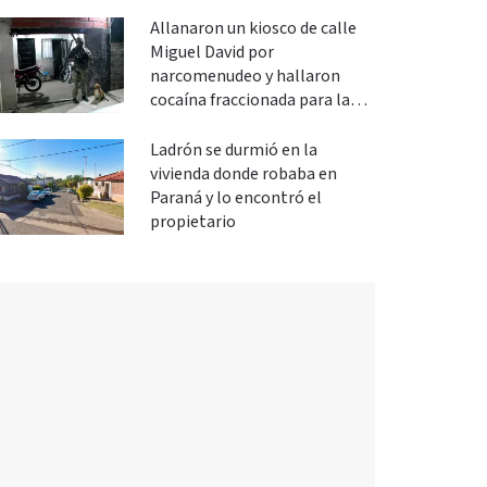
Allanaron un kiosco de calle
Miguel David por
narcomenudeo y hallaron
cocaína fraccionada para la
venta
Ladrón se durmió en la
vivienda donde robaba en
Paraná y lo encontró el
propietario