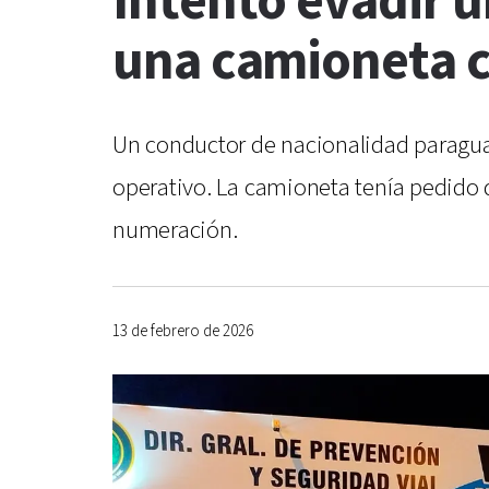
Intentó evadir u
una camioneta c
Un conductor de nacionalidad paraguaya
operativo. La camioneta tenía pedido 
numeración.
13 de febrero de 2026