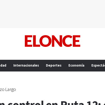
edad
Internacionales
Deportes
Economía
Espectá
azo Largo