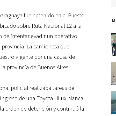
araguaya fue detenido en el Puesto
M
ubicado sobre Ruta Nacional 12 a la
o de intentar evadir un operativo
a provincia. La camioneta que
uestro vigente por una causa de
la provincia de Buenos Aires.
nal policial realizaba tareas de
l ingreso de una Toyota Hilux blanca
a orden de detención y continuó la