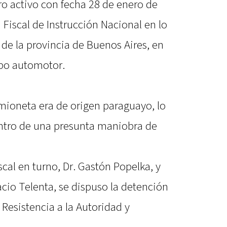
o activo con fecha 28 de enero de
 Fiscal de Instrucción Nacional en lo
 de la provincia de Buenos Aires, en
obo automotor.
mioneta era de origen paraguayo, lo
entro de una presunta maniobra de
scal en turno, Dr. Gastón Popelka, y
acio Telenta, se dispuso la detención
 Resistencia a la Autoridad y