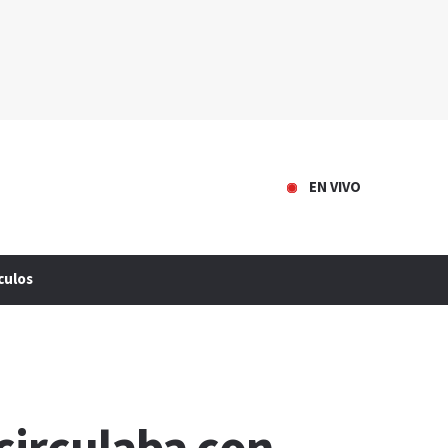
EN VIVO
culos