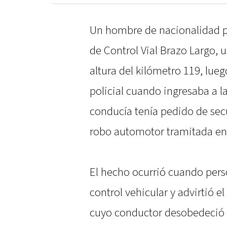
Un hombre de nacionalidad p
de Control Vial Brazo Largo, 
altura del kilómetro 119, lueg
policial cuando ingresaba a l
conducía tenía pedido de sec
robo automotor tramitada en 
El hecho ocurrió cuando perso
control vehicular y advirtió e
cuyo conductor desobedeció l