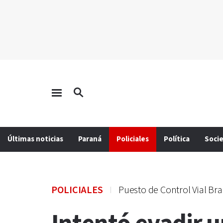
Últimas noticias
Paraná
Policiales
Política
Soci
POLICIALES
Puesto de Control Vial Br