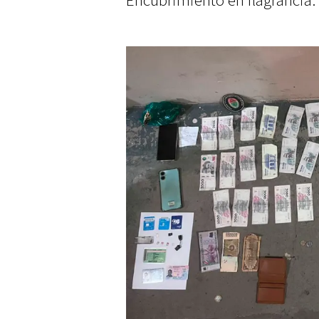
Encubrimiento en flagrancia.