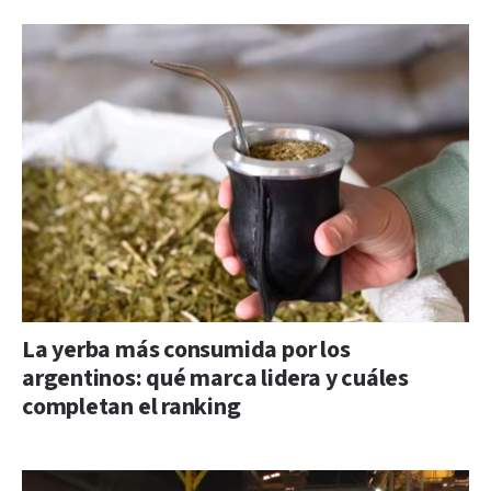
La yerba más consumida por los
argentinos: qué marca lidera y cuáles
completan el ranking