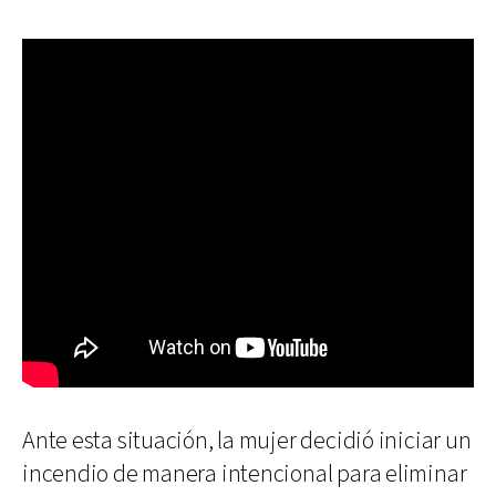
Ante esta situación, la mujer decidió iniciar un
incendio de manera intencional para eliminar