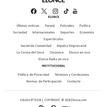
ELONCE
Últimas noticias
Paraná
Policiales
Política
Sociedad
Internacionales
Deportes
Economía
Espectáculos
Haciendo Comunidad
Impulso Empresarial
La Cocina del Once
Clasionce
Elonce en vivo
Elonce Radio en vivo
INSTITUCIONAL
Política de Privacidad
Términos y Condiciones
Normas de Participación
Contacto
Edición N° 8.534 | COPYRIGHT: © 2026 Elonce.com