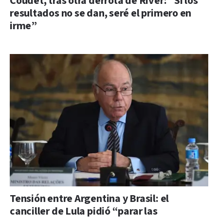
Coudet, tras otra derrota de River: “Si los
resultados no se dan, seré el primero en
irme”
Tensión entre Argentina y Brasil: el
canciller de Lula pidió “parar las