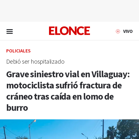
EN VIVO
VIVO
POLICIALES
Debió ser hospitalizado
Grave siniestro vial en Villaguay:
motociclista sufrió fractura de
cráneo tras caída en lomo de
burro