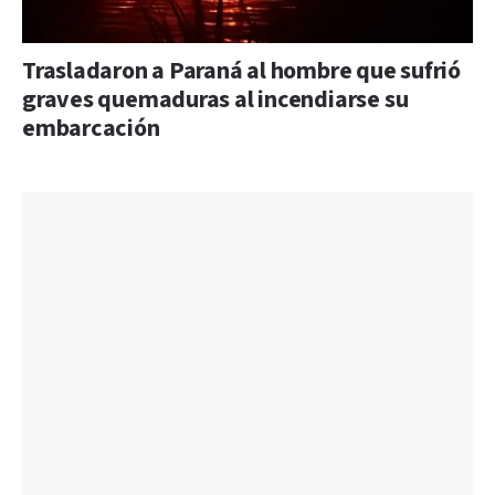
Trasladaron a Paraná al hombre que sufrió
graves quemaduras al incendiarse su
embarcación