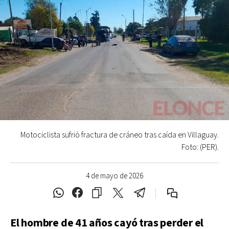
Motociclista sufrió fractura de cráneo tras caída en Villaguay.
Foto: (PER).
4 de mayo de 2026
El hombre de 41 años cayó tras perder el