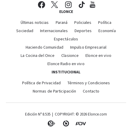
ELONCE
Últimas noticias
Paraná
Policiales
Política
Sociedad
Internacionales
Deportes
Economía
Espectáculos
Haciendo Comunidad
Impulso Empresarial
La Cocina del Once
Clasionce
Elonce en vivo
Elonce Radio en vivo
INSTITUCIONAL
Política de Privacidad
Términos y Condiciones
Normas de Participación
Contacto
Edición N° 8.535 | COPYRIGHT: © 2026 Elonce.com