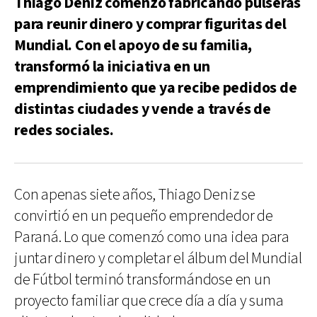
Thiago Deniz comenzó fabricando pulseras
para reunir dinero y comprar figuritas del
Mundial. Con el apoyo de su familia,
transformó la iniciativa en un
emprendimiento que ya recibe pedidos de
distintas ciudades y vende a través de
redes sociales.
Con apenas siete años, Thiago Deniz se
convirtió en un pequeño emprendedor de
Paraná. Lo que comenzó como una idea para
juntar dinero y completar el álbum del Mundial
de Fútbol terminó transformándose en un
proyecto familiar que crece día a día y suma