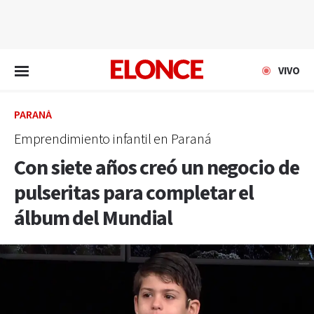
EN VIVO
VIVO
PARANÁ
Emprendimiento infantil en Paraná
Con siete años creó un negocio de
pulseritas para completar el
álbum del Mundial