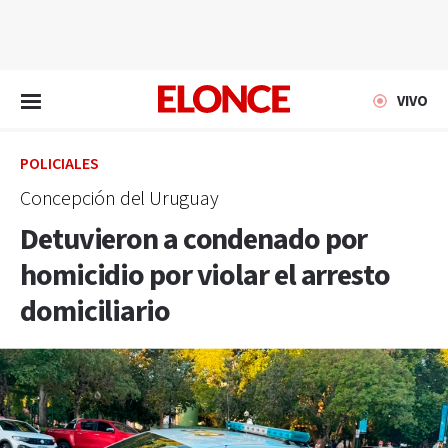
EN VIVO
VIVO
POLICIALES
Concepción del Uruguay
Detuvieron a condenado por
homicidio por violar el arresto
domiciliario