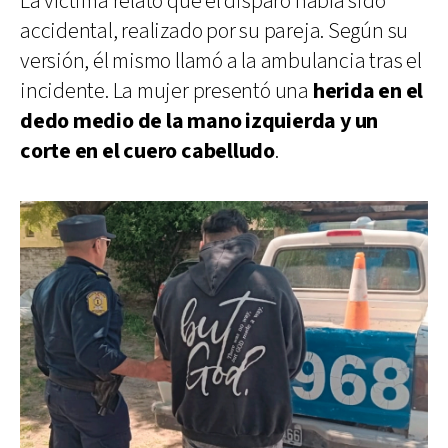
La víctima relató que el disparo había sido
accidental, realizado por su pareja. Según su
versión, él mismo llamó a la ambulancia tras el
incidente. La mujer presentó una
herida en el
dedo medio de la mano izquierda y un
corte en el cuero cabelludo
.