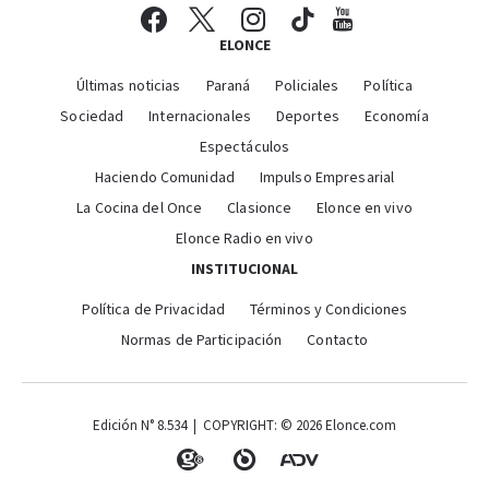
ELONCE
Últimas noticias
Paraná
Policiales
Política
Sociedad
Internacionales
Deportes
Economía
Espectáculos
Haciendo Comunidad
Impulso Empresarial
La Cocina del Once
Clasionce
Elonce en vivo
Elonce Radio en vivo
INSTITUCIONAL
Política de Privacidad
Términos y Condiciones
Normas de Participación
Contacto
Edición N° 8.534 | COPYRIGHT: © 2026 Elonce.com