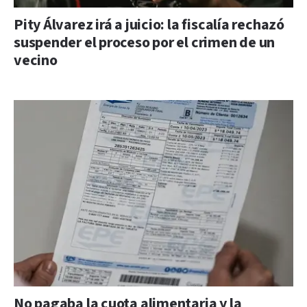
Pity Álvarez irá a juicio: la fiscalía rechazó
suspender el proceso por el crimen de un
vecino
No pagaba la cuota alimentaria y la