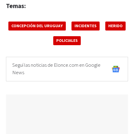
Temas:
CONCEPCIÓN DEL URUGUAY
INCIDENTES
HERIDO
POLICIALES
Seguí las noticias de Elonce.com en Google
News