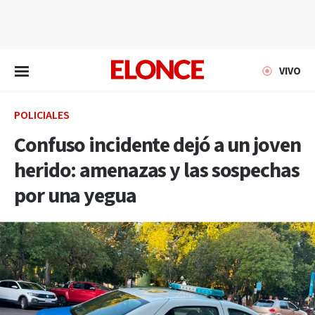
EN VIVO
VIVO
POLICIALES
Confuso incidente dejó a un joven
herido: amenazas y las sospechas
por una yegua