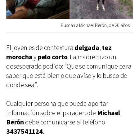
Buscan a Michael Berón, de 20 años
El joven es de contextura
delgada
,
tez
morocha
y
pelo corto
. La madre hizo un
desesperado pedido: “Que se comunique para
saber que está bien o que avise y lo busco de
donde sea”.
Cualquier persona que pueda aportar
información sobre el paradero de
Michael
Berón
debe comunicarse al teléfono
3437541124
.