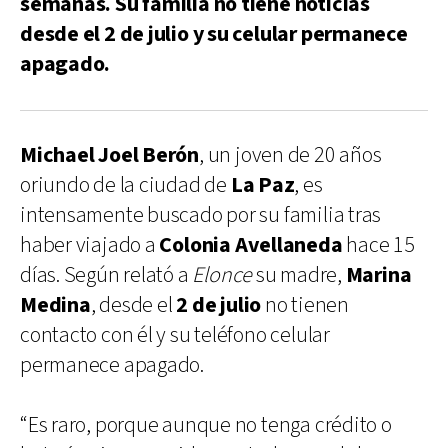
semanas. Su familia no tiene noticias
desde el 2 de julio y su celular permanece
apagado.
Michael Joel Berón
, un joven de 20 años
oriundo de la ciudad de
La Paz
, es
intensamente buscado por su familia tras
haber viajado a
Colonia Avellaneda
hace 15
días. Según relató a
Elonce
su madre,
Marina
Medina
, desde el
2 de julio
no tienen
contacto con él y su teléfono celular
permanece apagado.
“Es raro, porque aunque no tenga crédito o