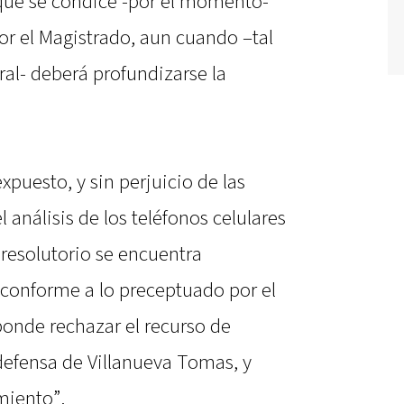
que se condice -por el momento-
por el Magistrado, aun cuando –tal
ral- deberá profundizarse la
puesto, y sin perjuicio de las
 análisis de los teléfonos celulares
 resolutorio se encuentra
onforme a lo preceptuado por el
ponde rechazar el recurso de
defensa de Villanueva Tomas, y
miento”.