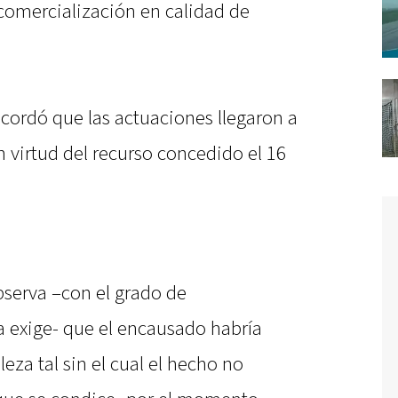
 comercialización en calidad de
ecordó que las actuaciones llegaron a
n virtud del recurso concedido el 16
serva –con el grado de
a exige- que el encausado habría
eza tal sin el cual el hecho no