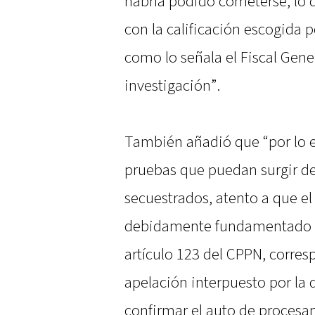
habría podido cometerse, lo 
con la calificación escogida 
como lo señala el Fiscal Gene
investigación”.
También añadió que “por lo ex
pruebas que puedan surgir del
secuestrados, atento a que el
debidamente fundamentado c
artículo 123 del CPPN, corres
apelación interpuesto por la 
confirmar el auto de procesa