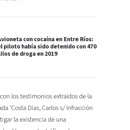
Avioneta con cocaína en Entre Ríos:
el piloto había sido detenido con 470
kilos de droga en 2019
“con los testimonios extraídos de la
da ‘Costa Dias, Carlos s/ Infracción
stigar la existencia de una