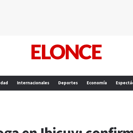
edad
Internacionales
Deportes
Economía
Espectá