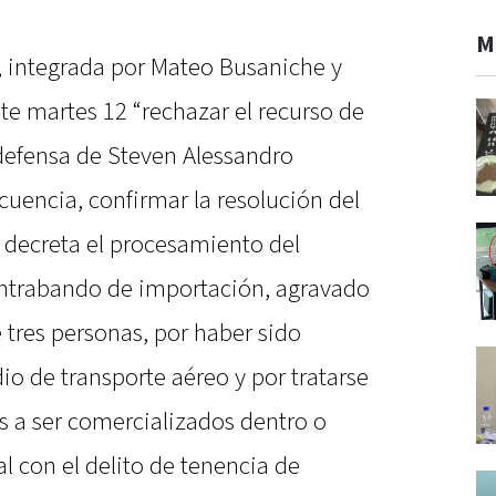
M
 integrada por Mateo Busaniche y
ste martes 12 “rechazar el recurso de
 defensa de Steven Alessandro
uencia, confirmar la resolución del
 decreta el procesamiento del
ontrabando de importación, agravado
 tres personas, por haber sido
 de transporte aéreo y por tratarse
s a ser comercializados dentro o
al con el delito de tenencia de