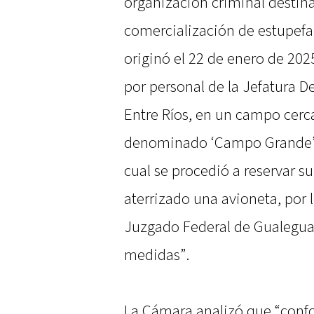
organización criminal destinad
comercialización de estupefac
originó el 22 de enero de 202
por personal de la Jefatura D
Entre Ríos, en un campo cerca
denominado ‘Campo Grande’, 
cual se procedió a reservar su
aterrizado una avioneta, por 
Juzgado Federal de Gualeguay
medidas”.
La Cámara analizó que “confo