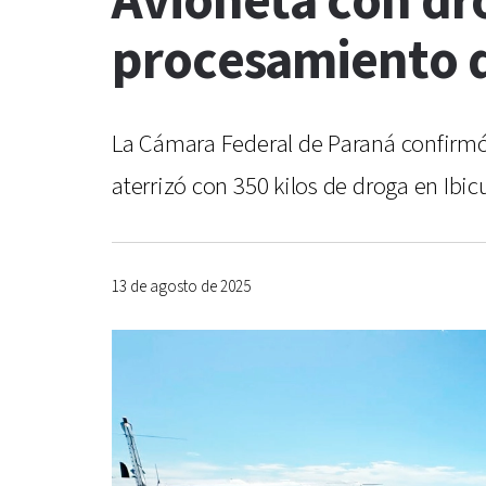
Avioneta con dr
procesamiento d
La Cámara Federal de Paraná confirmó
aterrizó con 350 kilos de droga en Ibic
13 de agosto de 2025