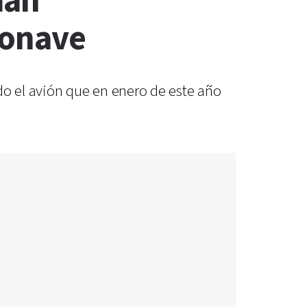
man
ronave
o el avión que en enero de este año