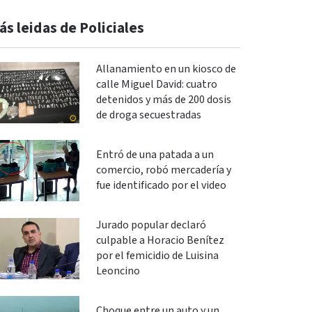
ás leidas de Policiales
Allanamiento en un kiosco de
calle Miguel David: cuatro
detenidos y más de 200 dosis
de droga secuestradas
Entró de una patada a un
comercio, robó mercadería y
fue identificado por el video
Jurado popular declaró
culpable a Horacio Benítez
por el femicidio de Luisina
Leoncino
Choque entre un auto y un