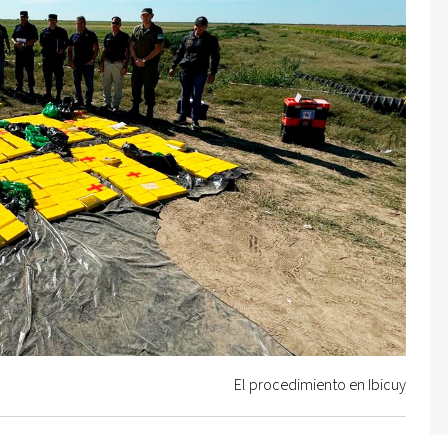
El procedimiento en Ibicuy