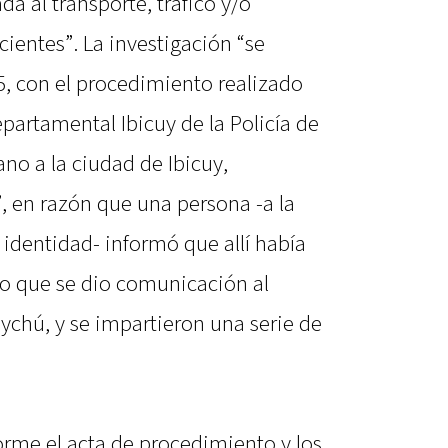
a al transporte, tráfico y/o
ientes”. La investigación “se
5, con el procedimiento realizado
epartamental Ibicuy de la Policía de
no a la ciudad de Ibicuy,
en razón que una persona -a la
 identidad- informó que allí había
lo que se dio comunicación al
chú, y se impartieron una serie de
rme el acta de procedimiento y los