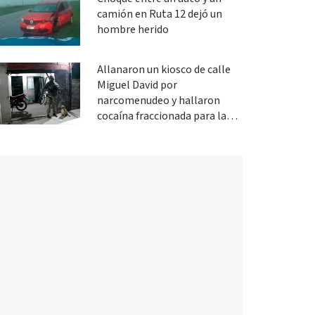
camión en Ruta 12 dejó un
hombre herido
Allanaron un kiosco de calle
Miguel David por
narcomenudeo y hallaron
cocaína fraccionada para la
venta