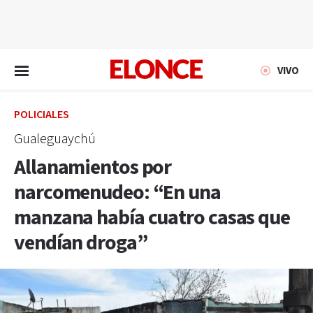
EN VIVO
VIVO
POLICIALES
Gualeguaychú
Allanamientos por
narcomenudeo: “En una
manzana había cuatro casas que
vendían droga”