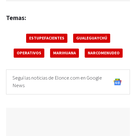
Temas:
ESTUPEFACIENTES
GUALEGUAYCHÚ
OPERATIVOS
MARIHUANA
NARCOMENUDEO
Seguí las noticias de Elonce.com en Google
News