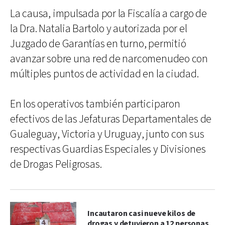
La causa, impulsada por la Fiscalía a cargo de
la Dra. Natalia Bartolo y autorizada por el
Juzgado de Garantías en turno, permitió
avanzar sobre una red de narcomenudeo con
múltiples puntos de actividad en la ciudad.
En los operativos también participaron
efectivos de las Jefaturas Departamentales de
Gualeguay, Victoria y Uruguay, junto con sus
respectivas Guardias Especiales y Divisiones
de Drogas Peligrosas.
Incautaron casi nueve kilos de
drogas y detuvieron a 12 personas