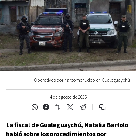
Operativos por narcomenudeo en Gualeguaychú
4 de agosto de 2025
La fiscal de Gualeguaychú, Natalia Bartolo
habló sobre los procedimientos por