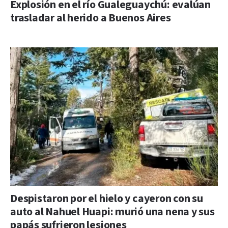
Explosión en el río Gualeguaychú: evalúan
trasladar al herido a Buenos Aires
Despistaron por el hielo y cayeron con su
auto al Nahuel Huapi: murió una nena y sus
papás sufrieron lesiones