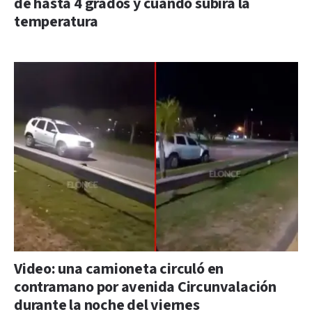
de hasta 4 grados y cuándo subirá la
temperatura
Video: una camioneta circuló en
contramano por avenida Circunvalación
durante la noche del viernes