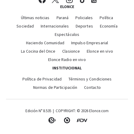
ELONCE
Últimas noticias
Paraná
Policiales
Política
Sociedad
Internacionales
Deportes
Economía
Espectáculos
Haciendo Comunidad
Impulso Empresarial
La Cocina del Once
Clasionce
Elonce en vivo
Elonce Radio en vivo
INSTITUCIONAL
Política de Privacidad
Términos y Condiciones
Normas de Participación
Contacto
Edición N° 8.535 | COPYRIGHT: © 2026 Elonce.com