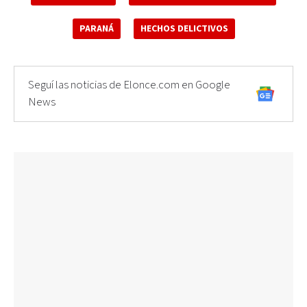
PARANÁ
HECHOS DELICTIVOS
Seguí las noticias de Elonce.com en Google
News