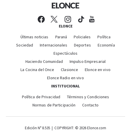
ELONCE
Últimas noticias
Paraná
Policiales
Política
Sociedad
Internacionales
Deportes
Economía
Espectáculos
Haciendo Comunidad
Impulso Empresarial
La Cocina del Once
Clasionce
Elonce en vivo
Elonce Radio en vivo
INSTITUCIONAL
Política de Privacidad
Términos y Condiciones
Normas de Participación
Contacto
Edición N° 8.535 | COPYRIGHT: © 2026 Elonce.com