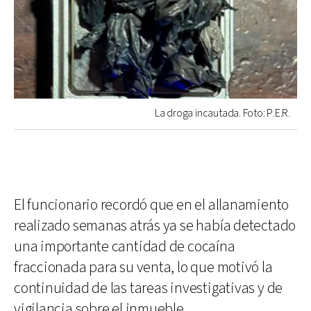
La droga incautada. Foto: P.E.R.
El funcionario recordó que en el allanamiento
realizado semanas atrás ya se había detectado
una importante cantidad de cocaína
fraccionada para su venta, lo que motivó la
continuidad de las tareas investigativas y de
vigilancia sobre el inmueble.