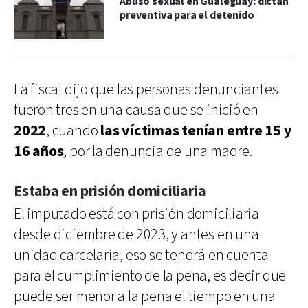
Abuso sexual en Gualeguay: dictan
preventiva para el detenido
La fiscal dijo que las personas denunciantes
fueron tres en una causa que se inició en
2022
, cuando
las víctimas tenían entre 15 y
16 años
, por la denuncia de una madre.
Estaba en prisión domiciliaria
El imputado está con prisión domiciliaria
desde diciembre de 2023, y antes en una
unidad carcelaria, eso se tendrá en cuenta
para el cumplimiento de la pena, es decir que
puede ser menor a la pena el tiempo en una