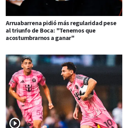
Arruabarrena pidió más regularidad pese
al triunfo de Boca: "Tenemos que
acostumbrarnos a ganar"