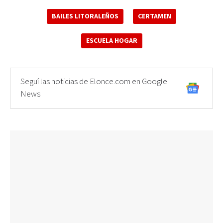
BAILES LITORALEÑOS
CERTAMEN
ESCUELA HOGAR
Seguí las noticias de Elonce.com en Google
News