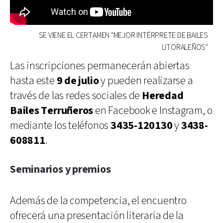
SE VIENE EL CERTAMEN "MEJOR INTÉRPRETE DE BAILES
LITORALEÑOS"
Las inscripciones permanecerán abiertas
hasta este
9 de julio
y pueden realizarse a
través de las redes sociales de
Heredad
Bailes Terruñeros
en Facebook e Instagram, o
mediante los teléfonos
3435-120130
y
3438-
608811
.
Seminarios y premios
Además de la competencia, el encuentro
ofrecerá una presentación literaria de la