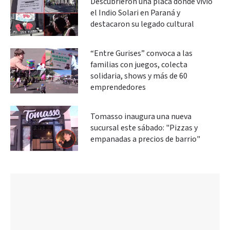
Descubrieron una placa donde vivió
el Indio Solari en Paraná y
destacaron su legado cultural
“Entre Gurises” convoca a las
familias con juegos, colecta
solidaria, shows y más de 60
emprendedores
Tomasso inaugura una nueva
sucursal este sábado: "Pizzas y
empanadas a precios de barrio"