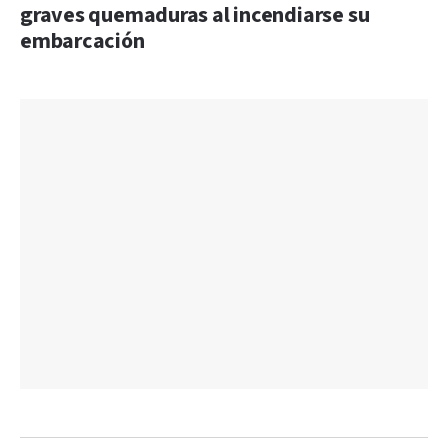
graves quemaduras al incendiarse su
embarcación