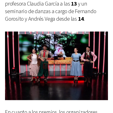
profesora Claudia García a las
13
y un
seminario de danzas a cargo de Fernando
Gorosito y Andrés Vega desde las
14
.
En cuanto a los premios, los organizadores