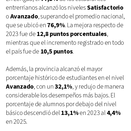
entrerrianos alcanzó los niveles
Satisfactorio
o
Avanzado
, superando el promedio nacional,
que se ubicó en
76,9%
. La mejora respecto de
2023 fue de
12,8 puntos porcentuales
,
mientras que el incremento registrado en todo
el país fue de
10,5 puntos
.
Además, la provincia alcanzó el mayor
porcentaje histórico de estudiantes en el nivel
Avanzado
, con un
32,1%
, y redujo de manera
considerable los desempeños más bajos. El
porcentaje de alumnos por debajo del nivel
básico descendió del
13,1%
en 2023 al
4,4%
en 2025.