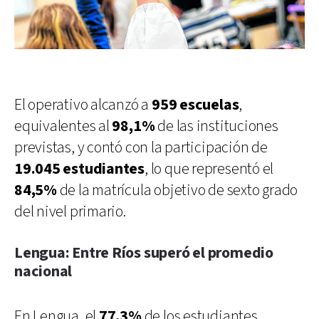
El operativo alcanzó a
959 escuelas
,
equivalentes al
98,1%
de las instituciones
previstas, y contó con la participación de
19.045 estudiantes
, lo que representó el
84,5%
de la matrícula objetivo de sexto grado
del nivel primario.
Lengua: Entre Ríos superó el promedio
nacional
En Lengua, el
77,3%
de los estudiantes