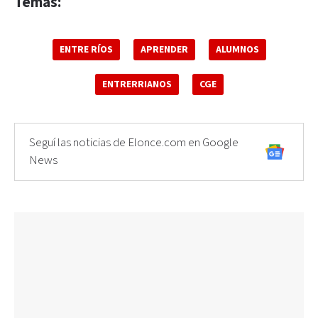
Temas:
ENTRE RÍOS
APRENDER
ALUMNOS
ENTRERRIANOS
CGE
Seguí las noticias de Elonce.com en Google
News