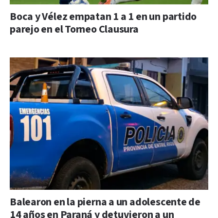
Boca y Vélez empatan 1 a 1 en un partido
parejo en el Torneo Clausura
Balearon en la pierna a un adolescente de
14 años en Paraná y detuvieron a un