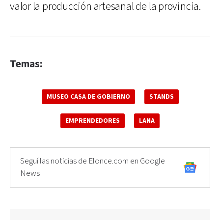
valor la producción artesanal de la provincia.
Temas:
MUSEO CASA DE GOBIERNO
STANDS
EMPRENDEDORES
LANA
Seguí las noticias de Elonce.com en Google
News