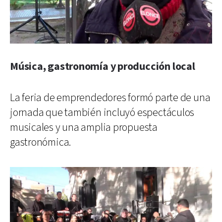
Música, gastronomía y producción local
La feria de emprendedores formó parte de una
jornada que también incluyó espectáculos
musicales y una amplia propuesta
gastronómica.