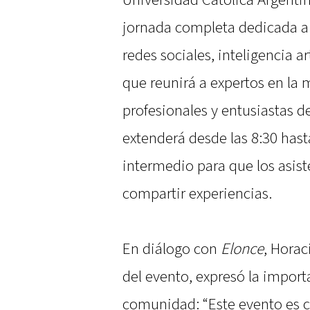
Universidad Católica Argenti
jornada completa dedicada a 
redes sociales, inteligencia ar
que reunirá a expertos en la 
profesionales y entusiastas de
extenderá desde las 8:30 hast
intermedio para que los asist
compartir experiencias.
En diálogo con
Elonce
, Horac
del evento, expresó la import
comunidad: “Este evento es cr