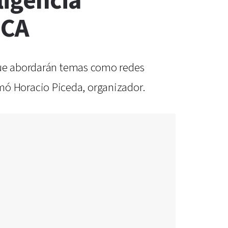
ligencia
UCA
 que abordarán temas como redes
firmó Horacio Piceda, organizador.