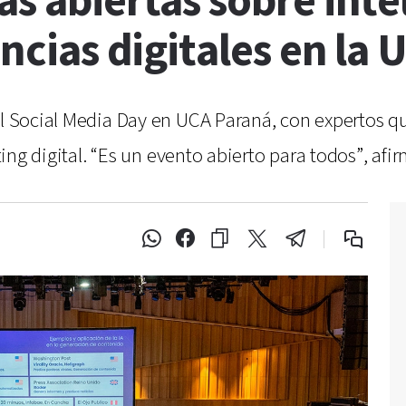
as abiertas sobre inte
encias digitales en la 
 el Social Media Day en UCA Paraná, con expertos
keting digital. “Es un evento abierto para todos”, a