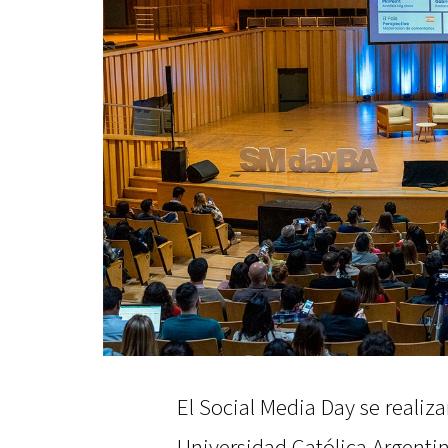
El Social Media Day se realiza