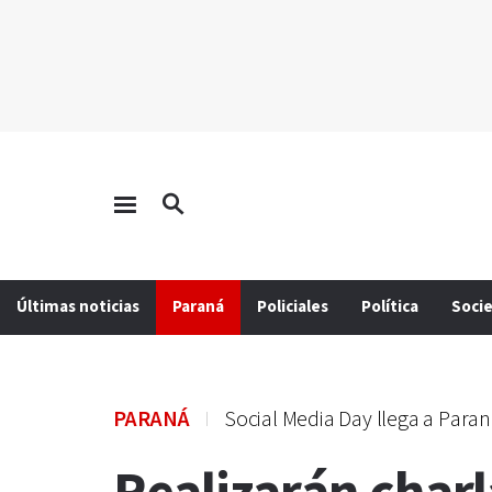
Últimas noticias
Paraná
Policiales
Política
Soci
PARANÁ
Social Media Day llega a Para