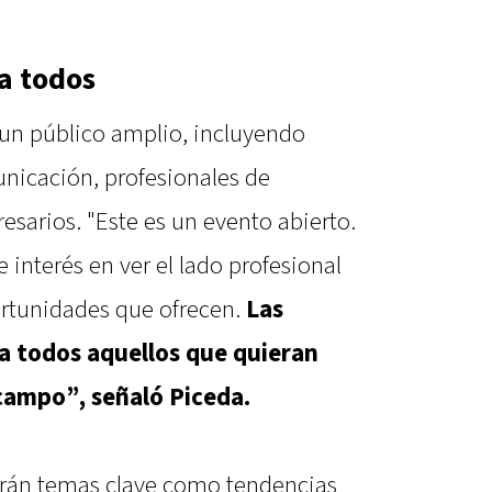
a todos
 un público amplio, incluyendo
nicación, profesionales de
esarios. "Este es un evento abierto.
interés en ver el lado profesional
portunidades que ofrecen.
Las
a todos aquellos que quieran
campo”, señaló Piceda.
arán temas clave como tendencias