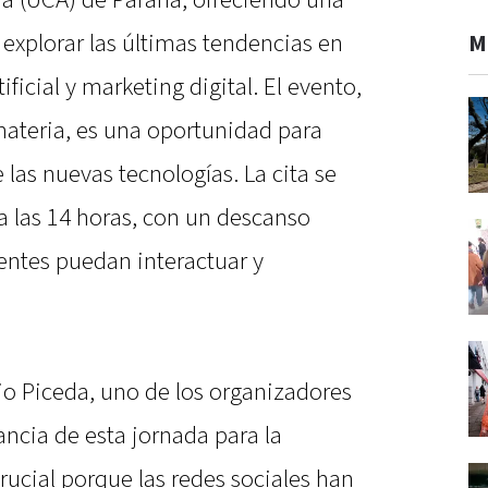
na (UCA) de Paraná, ofreciendo una
explorar las últimas tendencias en
M
tificial y marketing digital. El evento,
materia, es una oportunidad para
 las nuevas tecnologías. La cita se
a las 14 horas, con un descanso
entes puedan interactuar y
io Piceda, uno de los organizadores
ancia de esta jornada para la
ucial porque las redes sociales han