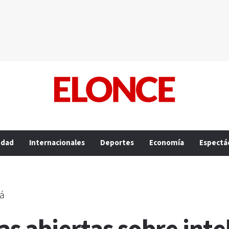
edad
Internacionales
Deportes
Economía
Espectá
ná