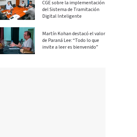
CGE sobre la implementación
del Sistema de Tramitación
Digital Inteligente
Martín Kohan destacó el valor
de Paraná Lee: “Todo lo que
invite a leer es bienvenido”