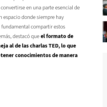
convertirse en una parte esencial de
un espacio donde siempre hay
s fundamental compartir estos
demás, destacó que
el formato de
ja al de las charlas TED, lo que
obtener conocimientos de manera