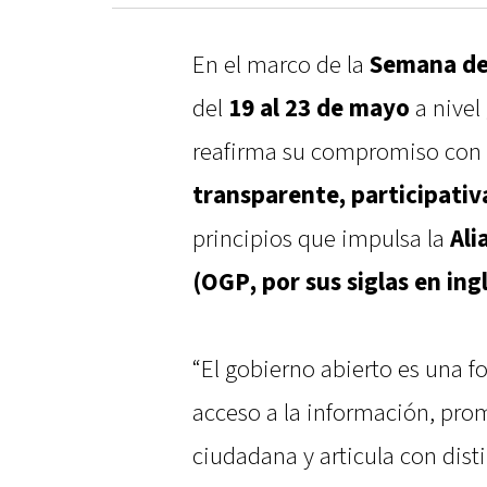
En el marco de la
Semana de
del
19 al 23 de mayo
a nivel 
reafirma su compromiso con
transparente, participativ
principios que impulsa la
Ali
(OGP, por sus siglas en ing
“El gobierno abierto es una f
acceso a la información, pro
ciudadana y articula con dist