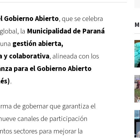
l Gobierno Abierto
, que se celebra
M
global, la
Municipalidad de Paraná
 una
gestión abierta,
a y colaborativa
, alineada con los
anza para el Gobierno Abierto
lés)
.
orma de gobernar que garantiza el
mueve canales de participación
intos sectores para mejorar la