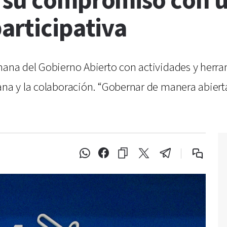
 su compromiso con u
articipativa
emana del Gobierno Abierto con actividades y her
ana y la colaboración. “Gobernar de manera abierta