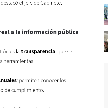
 destacó el jefe de Gabinete,
eal a la información pública
tión es la
transparencia
, que se
es herramientas:
Anuales
: permiten conocer los
ado de cumplimiento.