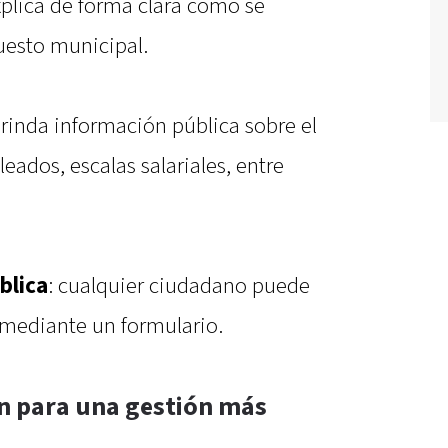
xplica de forma clara cómo se
uesto municipal.
brinda información pública sobre el
ados, escalas salariales, entre
blica
: cualquier ciudadano puede
 mediante un formulario.
n para una gestión más