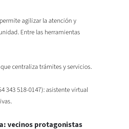
 permite agilizar la atención y
munidad. Entre las herramientas
que centraliza trámites y servicios.
 343 518-0147): asistente virtual
ivas.
a: vecinos protagonistas