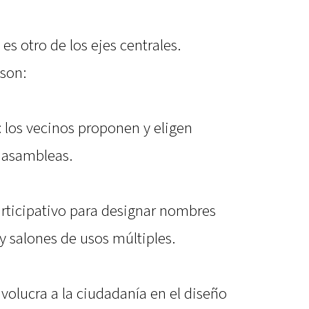
es otro de los ejes centrales.
son:
: los vecinos proponen y eligen
n asambleas.
articipativo para designar nombres
 y salones de usos múltiples.
involucra a la ciudadanía en el diseño