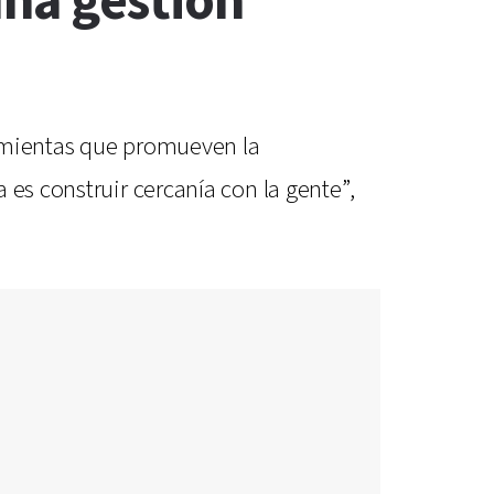
na gestión
ramientas que promueven la
 es construir cercanía con la gente”,