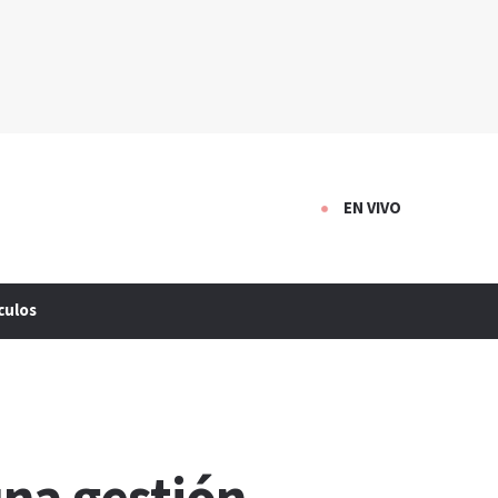
EN VIVO
culos