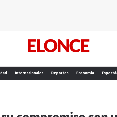
edad
Internacionales
Deportes
Economía
Espectá