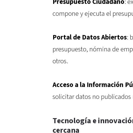
Presupuesto Ciudadano
: e
compone y ejecuta el presup
Portal de Datos Abiertos
: 
presupuesto, nómina de emple
otros.
Acceso a la Información Pú
solicitar datos no publicados
Tecnología e innovació
cercana