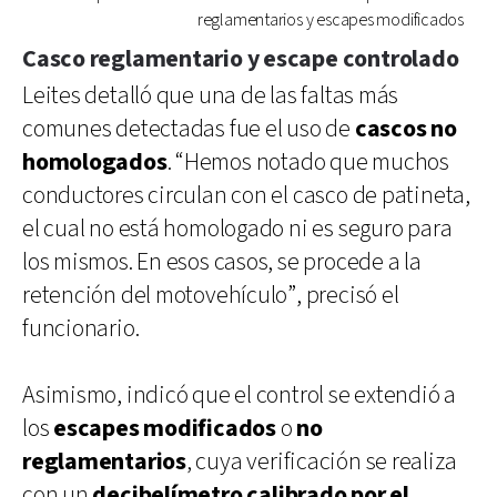
reglamentarios y escapes modificados
Casco reglamentario y escape controlado
Leites detalló que una de las faltas más
comunes detectadas fue el uso de
cascos no
homologados
. “Hemos notado que muchos
conductores circulan con el casco de patineta,
el cual no está homologado ni es seguro para
los mismos. En esos casos, se procede a la
retención del motovehículo”, precisó el
funcionario.
Asimismo, indicó que el control se extendió a
los
escapes modificados
o
no
reglamentarios
, cuya verificación se realiza
con un
decibelímetro calibrado por el