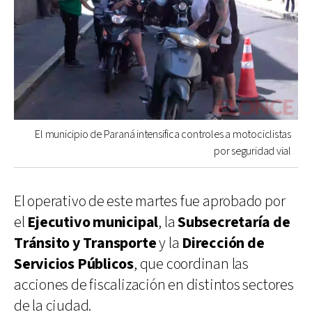
El municipio de Paraná intensifica controles a motociclistas
por seguridad vial
El operativo de este martes fue aprobado por
el
Ejecutivo municipal
, la
Subsecretaría de
Tránsito y Transporte
y la
Dirección de
Servicios Públicos
, que coordinan las
acciones de fiscalización en distintos sectores
de la ciudad.