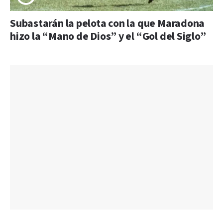
Subastarán la pelota con la que Maradona
hizo la “Mano de Dios” y el “Gol del Siglo”