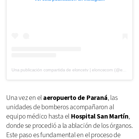
Una publicación compartida de eloncetv | eloncecom (@eloncecom)
Una vez en el
aeropuerto de Paraná
, las
unidades de bomberos acompañaron al
equipo médico hasta el
Hospital San Martín
,
donde se procedió a la ablación de los órganos.
Este paso es fundamental en el proceso de