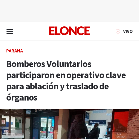
EN VIVO
VIVO
PARANÁ
Bomberos Voluntarios
participaron en operativo clave
para ablación y traslado de
órganos