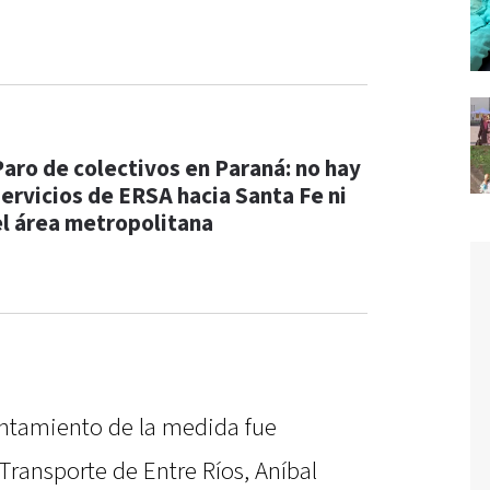
Paro de colectivos en Paraná: no hay
servicios de ERSA hacia Santa Fe ni
el área metropolitana
antamiento de la medida fue
 Transporte de Entre Ríos, Aníbal