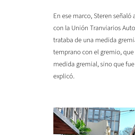
En ese marco, Steren señaló 
con la Unión Tranviarios Aut
trataba de una medida grem
temprano con el gremio, que
medida gremial, sino que fu
explicó.