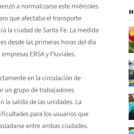
nzó a normalizarse este miércoles
M
paro que afectaba el transporte
cia la ciudad de Santa Fe. La medida
s desde las primeras horas del día
s empresas ERSA y Fluviales.
ectamente en la circulación de
or un grupo de trabajadores
la salida de las unidades. La
ficultades para los usuarios que
rasladarse entre ambas ciudades.