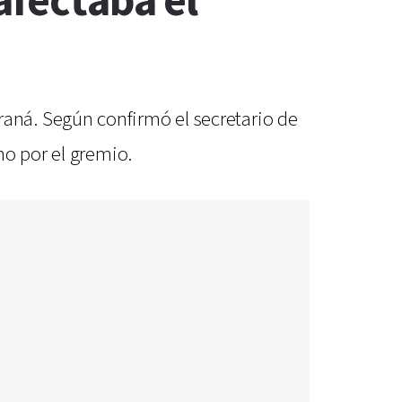
afectaba el
aná. Según confirmó el secretario de
no por el gremio.