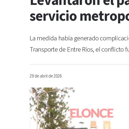
Levantaron el pa
servicio metropo
La medida había generado complicacio
Transporte de Entre Ríos, el conflicto
29 de abril de 2026