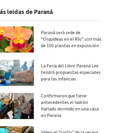
ás leidas de Paraná
Paraná será sede de
“Orquídeas en el Río” con más
de 150 plantas en exposición
La Feria del Libro Paraná Lee
tendrá propuestas especiales
para las infancias
Confirmaron que tiene
antecedentes el ladrón
hallado dormido en una casa
en Paraná
Video: el “susto” de la vecina