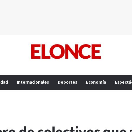
edad
Internacionales
Deportes
Economía
Espectá