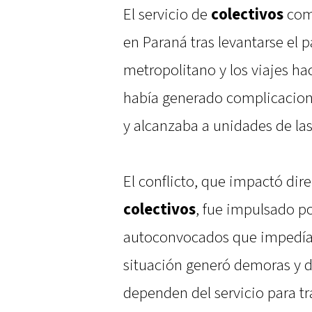
El servicio de
colectivos
come
en Paraná tras levantarse el 
metropolitano y los viajes ha
había generado complicacione
y alcanzaba a unidades de la
El conflicto, que impactó dir
colectivos
, fue impulsado p
autoconvocados que impedían 
situación generó demoras y di
dependen del servicio para t