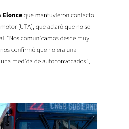
a
Elonce
que mantuvieron contacto
omotor (UTA), que aclaró que no se
ial. “Nos comunicamos desde muy
 nos confirmó que no era una
e una medida de autoconvocados”,