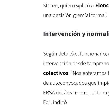
Steren, quien explicó a
Elonc
una decisión gremial formal.
Intervención y normali
Según detalló el funcionario,
intervención desde temprano a
colectivos
. “Nos enteramos
de autoconvocados que impidi
ERSA del área metropolitana y
Fe”, indicó.