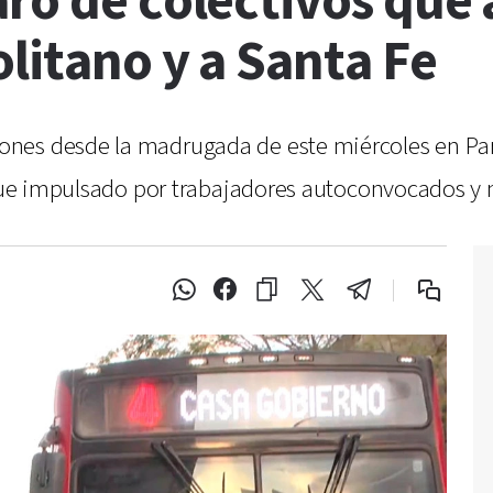
ro de colectivos que 
litano y a Santa Fe
nes desde la madrugada de este miércoles en Par
 fue impulsado por trabajadores autoconvocados y 