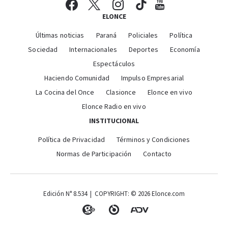
ELONCE
Últimas noticias
Paraná
Policiales
Política
Sociedad
Internacionales
Deportes
Economía
Espectáculos
Haciendo Comunidad
Impulso Empresarial
La Cocina del Once
Clasionce
Elonce en vivo
Elonce Radio en vivo
INSTITUCIONAL
Política de Privacidad
Términos y Condiciones
Normas de Participación
Contacto
Edición N° 8.534 | COPYRIGHT: © 2026 Elonce.com