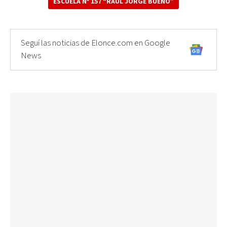
ESCUELA Nº 157 “RAÚL JORGE BUENO”
Seguí las noticias de Elonce.com en Google
News