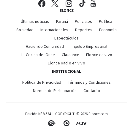
ELONCE
Últimas noticias
Paraná
Policiales
Política
Sociedad
Internacionales
Deportes
Economía
Espectáculos
Haciendo Comunidad
Impulso Empresarial
La Cocina del Once
Clasionce
Elonce en vivo
Elonce Radio en vivo
INSTITUCIONAL
Política de Privacidad
Términos y Condiciones
Normas de Participación
Contacto
Edición N° 8.534 | COPYRIGHT: © 2026 Elonce.com