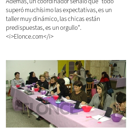
Además, un coordinador señaló que "todo
superó muchísimo las expectativas, es un
taller muy dinámico, las chicas están
predispuestas, es un orgullo".
<i>Elonce.com</i>