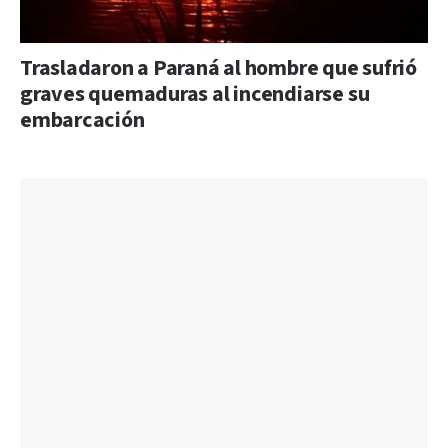
Trasladaron a Paraná al hombre que sufrió
graves quemaduras al incendiarse su
embarcación