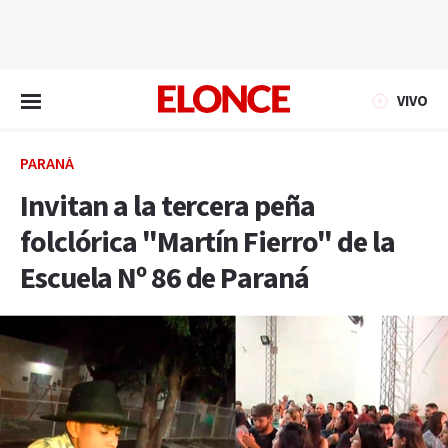
EN VIVO
VIVO
PARANÁ
Invitan a la tercera peña
folclórica "Martín Fierro" de la
Escuela Nº 86 de Paraná