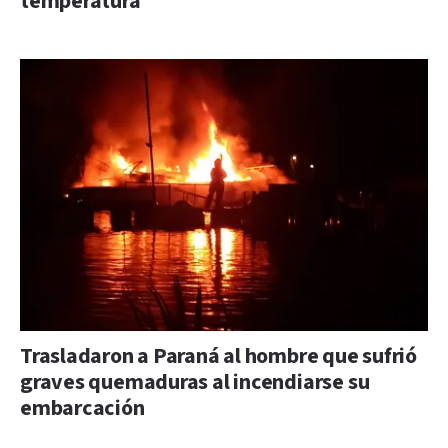
temperatura
Trasladaron a Paraná al hombre que sufrió
graves quemaduras al incendiarse su
embarcación