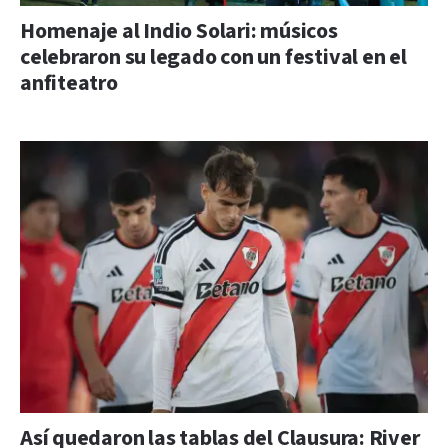
Homenaje al Indio Solari: músicos
celebraron su legado con un festival en el
anfiteatro
Así quedaron las tablas del Clausura: River