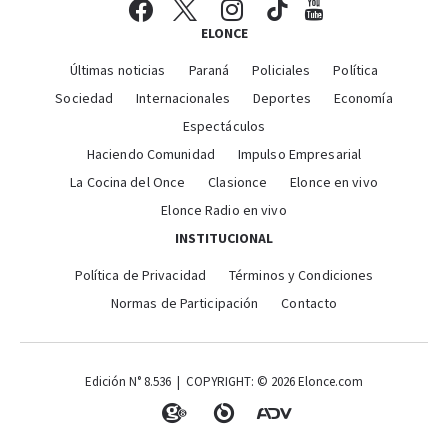
ELONCE
Últimas noticias
Paraná
Policiales
Política
Sociedad
Internacionales
Deportes
Economía
Espectáculos
Haciendo Comunidad
Impulso Empresarial
La Cocina del Once
Clasionce
Elonce en vivo
Elonce Radio en vivo
INSTITUCIONAL
Política de Privacidad
Términos y Condiciones
Normas de Participación
Contacto
Edición N° 8.536 | COPYRIGHT: © 2026 Elonce.com