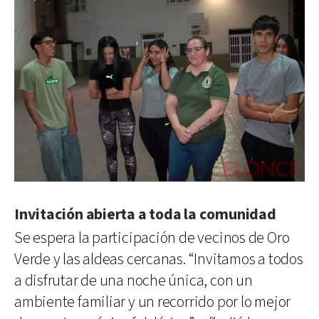
Invitación abierta a toda la comunidad
Se espera la participación de vecinos de Oro
Verde y las aldeas cercanas. “Invitamos a todos
a disfrutar de una noche única, con un
ambiente familiar y un recorrido por lo mejor