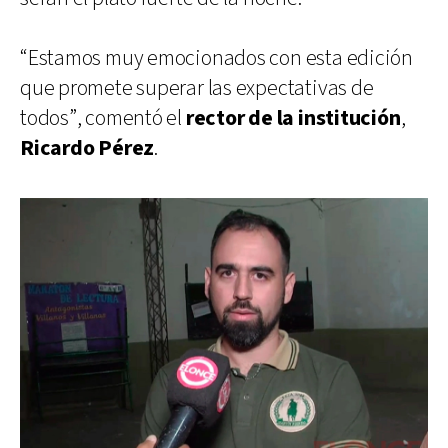
“Estamos muy emocionados con esta edición
que promete superar las expectativas de
todos”, comentó el
rector de la institución
,
Ricardo Pérez
.