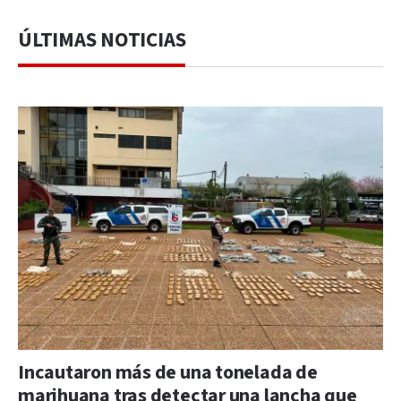
ÚLTIMAS NOTICIAS
Incautaron más de una tonelada de
marihuana tras detectar una lancha que