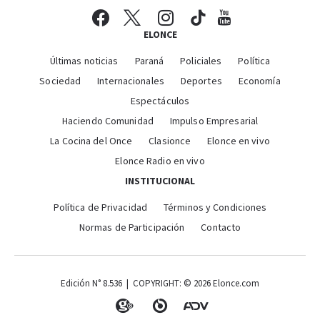
ELONCE
Últimas noticias
Paraná
Policiales
Política
Sociedad
Internacionales
Deportes
Economía
Espectáculos
Haciendo Comunidad
Impulso Empresarial
La Cocina del Once
Clasionce
Elonce en vivo
Elonce Radio en vivo
INSTITUCIONAL
Política de Privacidad
Términos y Condiciones
Normas de Participación
Contacto
Edición N° 8.536 | COPYRIGHT: © 2026 Elonce.com