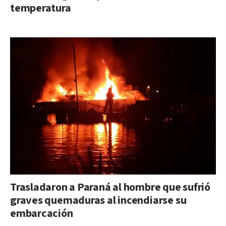
temperatura
Trasladaron a Paraná al hombre que sufrió
graves quemaduras al incendiarse su
embarcación