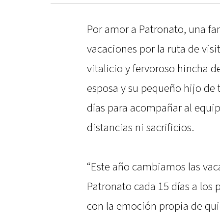
Por amor a Patronato, una fa
vacaciones por la ruta de visi
vitalicio y fervoroso hincha d
esposa y su pequeño hijo de t
días para acompañar al equip
distancias ni sacrificios.
“Este año cambiamos las vacac
Patronato cada 15 días a los p
con la emoción propia de quie