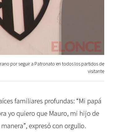
rano por seguir a Patronato en todos los partidos de
visitante
aíces familiares profundas: “Mi papá
ora yo quiero que Mauro, mi hijo de
a manera”, expresó con orgullo.