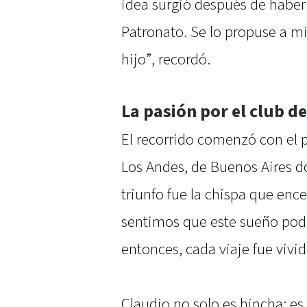
idea surgió después de haber 
Patronato. Se lo propuse a mi
hijo”, recordó.
La pasión por el club d
El recorrido comenzó con el p
Los Andes, de Buenos Aires d
triunfo fue la chispa que ence
sentimos que este sueño podí
entonces, cada viaje fue vivi
Claudio no solo es hincha: es