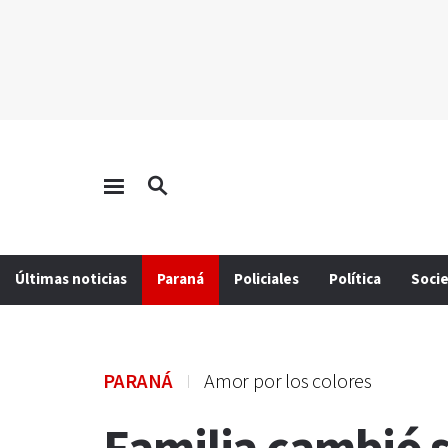
Últimas noticias
Paraná
Policiales
Política
Soci
PARANÁ
Amor por los colores