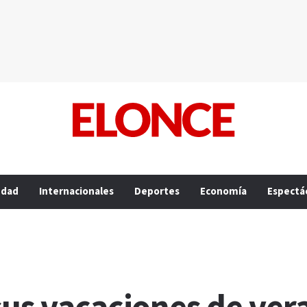
edad
Internacionales
Deportes
Economía
Espectá