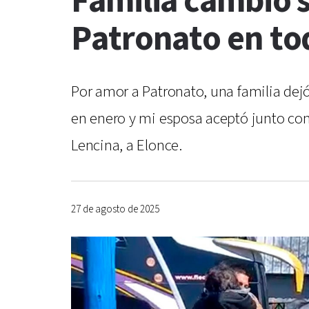
Familia cambió s
Patronato en tod
Por amor a Patronato, una familia dejó
en enero y mi esposa aceptó junto con 
Lencina, a Elonce.
27 de agosto de 2025