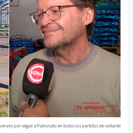
erano por seguir a Patronato en todos los partidos de visitante