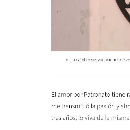
milia cambió sus vacaciones de ve
El amor por Patronato tiene r
me transmitió la pasión y ah
tres años, lo viva de la mism