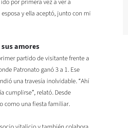
ido por primera vez a ver a
 esposa y ella aceptó, junto con mi
e sus amores
rimer partido de visitante frente a
onde Patronato ganó 3 a 1. Ese
ndió una travesía inolvidable. “Ahí
a cumplirse”, relató. Desde
do como una fiesta familiar.
 socio vitalicio y también colabora