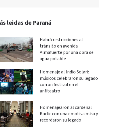
ás leidas de Paraná
Habrá restricciones al
tránsito en avenida
Almafuerte por una obra de
agua potable
Homenaje al Indio Solari:
músicos celebraron su legado
con un festival en el
anfiteatro
Homenajearon al cardenal
Karlic con una emotiva misa y
recordaron su legado