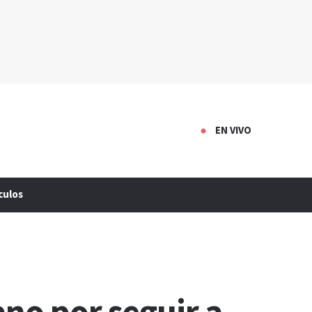
EN VIVO
culos