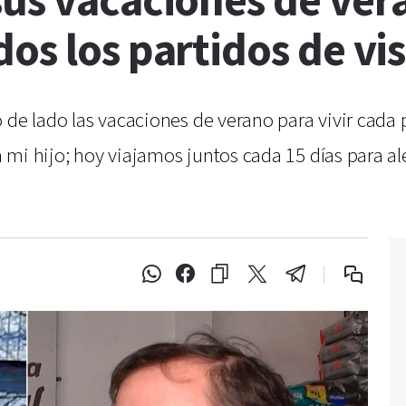
us vacaciones de vera
os los partidos de vi
 de lado las vacaciones de verano para vivir cada 
mi hijo; hoy viajamos juntos cada 15 días para ale