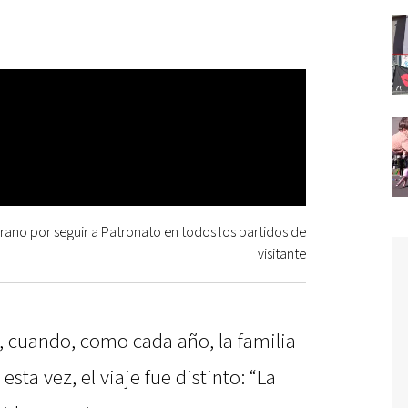
rano por seguir a Patronato en todos los partidos de
visitante
, cuando, como cada año, la familia
sta vez, el viaje fue distinto: “La