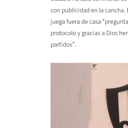
con publicidad en la cancha. 
juega fuera de casa “pregun
protocolo y gracias a Dios he
partidos”.