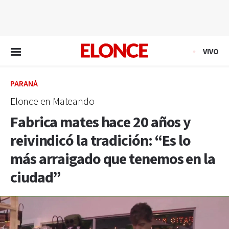
EN VIVO
VIVO
PARANÁ
Elonce en Mateando
Fabrica mates hace 20 años y
reivindicó la tradición: “Es lo
más arraigado que tenemos en la
ciudad”