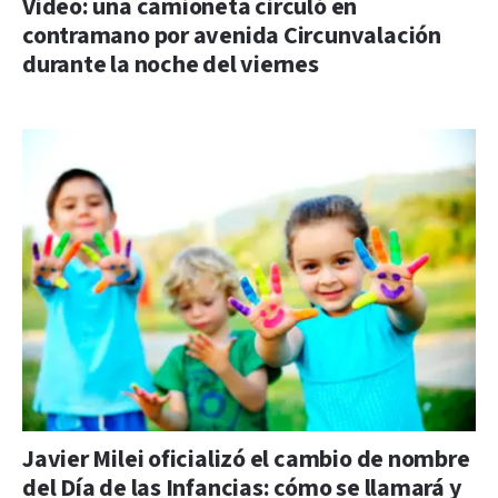
Video: una camioneta circuló en
contramano por avenida Circunvalación
durante la noche del viernes
Javier Milei oficializó el cambio de nombre
del Día de las Infancias: cómo se llamará y