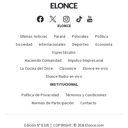
ELONCE
Últimas noticias
Paraná
Policiales
Política
Sociedad
Internacionales
Deportes
Economía
Espectáculos
Haciendo Comunidad
Impulso Empresarial
La Cocina del Once
Clasionce
Elonce en vivo
Elonce Radio en vivo
INSTITUCIONAL
Política de Privacidad
Términos y Condiciones
Normas de Participación
Contacto
Edición N° 8.535 | COPYRIGHT: © 2026 Elonce.com