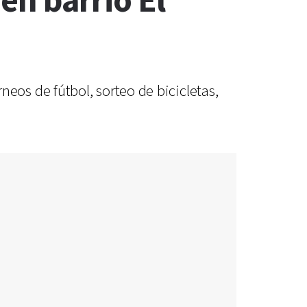
 en barrio El
orneos de fútbol, sorteo de bicicletas,