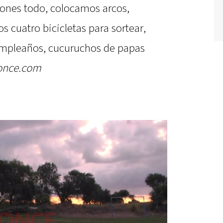
ones todo, colocamos arcos,
 cuatro bicicletas para sortear,
umpleaños, cucuruchos de papas
once.com