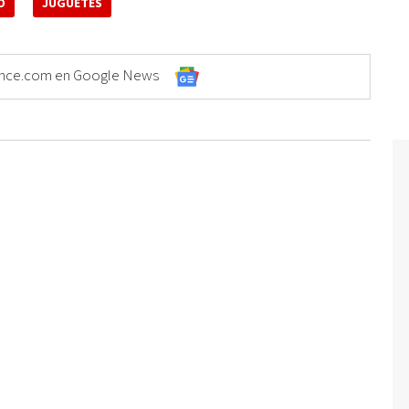
O
JUGUETES
Elonce.com en Google News