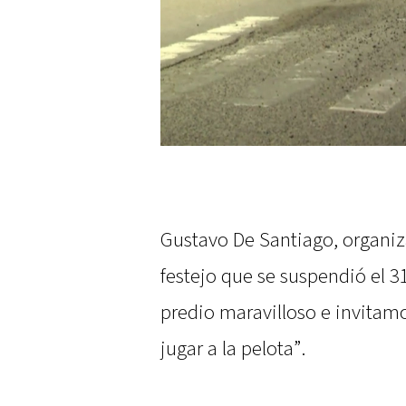
Gustavo De Santiago, organi
festejo que se suspendió el 3
predio maravilloso e invitamo
jugar a la pelota”.