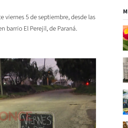
M
ste viernes 5 de septiembre, desde las
en barrio El Perejil, de Paraná.