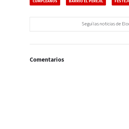
CUMPLEAÑOS
BARRIO EL PEREJIL
FESTEJ
Seguí las noticias de 
Comentarios