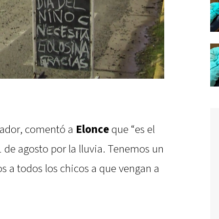
zador, comentó a
Elonce
que “es el
1 de agosto por la lluvia. Tenemos un
s a todos los chicos a que vengan a