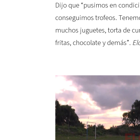
Dijo que “pusimos en condici
conseguimos trofeos. Tenemos
muchos juguetes, torta de c
fritas, chocolate y demás”.
El