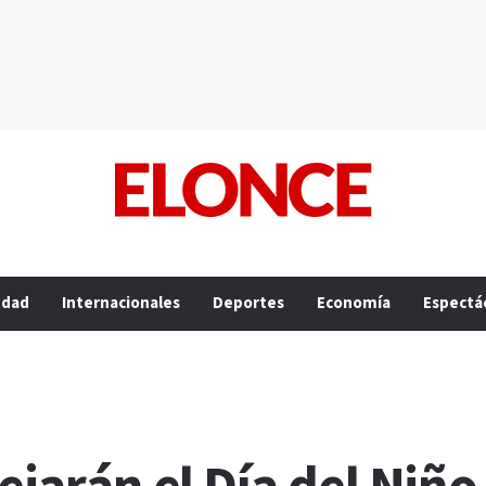
edad
Internacionales
Deportes
Economía
Espectá