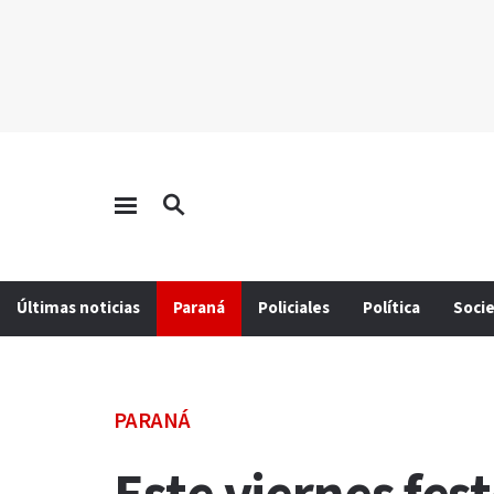
Últimas noticias
Paraná
Policiales
Política
Soci
PARANÁ